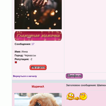
Сообщения:
17
Имя:
Инна
Город:
Черкассы
Репутация:
-2
Вернуться к началу
Заголовок сообщения:
Шапка-
МаричкА