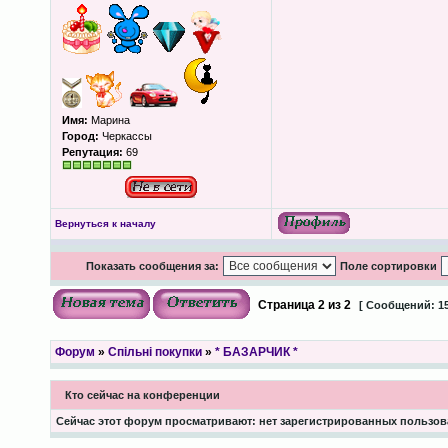
Имя:
Марина
Город:
Черкассы
Репутация:
69
Вернуться к началу
Показать сообщения за:
Поле сортировки
Страница
2
из
2
[ Сообщений: 15
Форум
»
Спільні покупки
»
* БАЗАРЧИК *
Кто сейчас на конференции
Сейчас этот форум просматривают: нет зарегистрированных пользова