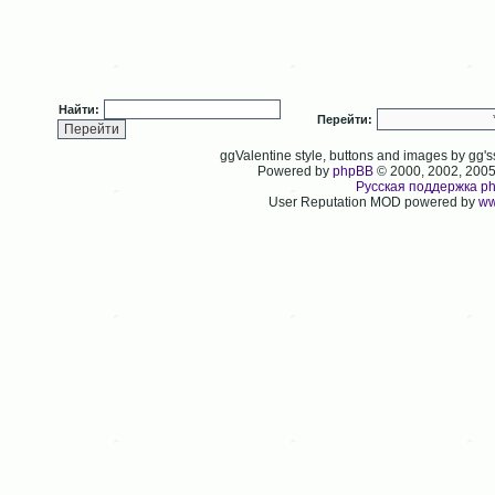
Найти:
Перейти:
ggValentine style, buttons and images by gg
Powered by
phpBB
© 2000, 2002, 200
Русская поддержка p
User Reputation MOD powered by
ww