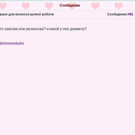
Сообщение
аси для волосся ручної роботи
Сообщение:
#81
то заколка или резиночка? и какой у нее диаметр?
adinhomestudio