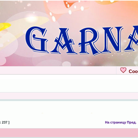
Сооб
 237 ]
На страницу
Пред.