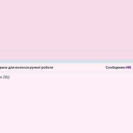
аси для волосся ручної роботи
Сообщение:
#85
о 28))