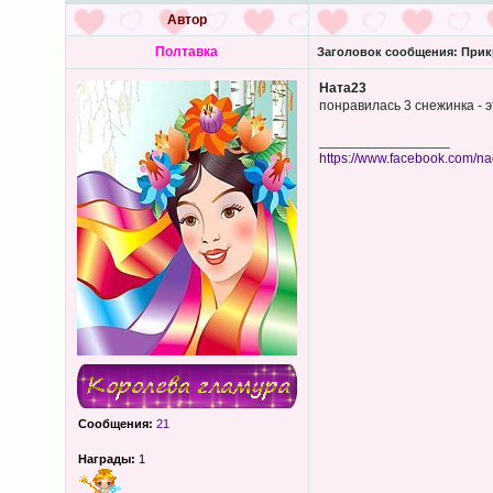
Автор
Полтавка
Заголовок сообщения:
Прикр
Ната23
понравилась 3 снежинка - э
_________________
https://www.facebook.com/n
Сообщения:
21
Награды:
1