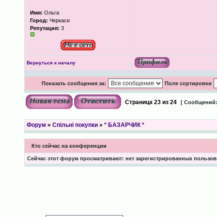
Имя:
Ольга
Город:
Черкаси
Репутация:
3
Вернуться к началу
Показать сообщения за:
Поле сортировки
Страница
23
из
24
[ Сообщений:
Форум
»
Спільні покупки
»
* БАЗАРЧИК *
Кто сейчас на конференции
Сейчас этот форум просматривают: нет зарегистрированных пользова