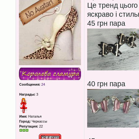
Це тренд цього
яскраво і стиль
45 грн пара
40 грн пара
Сообщения:
24
Награды:
3
Имя:
Наталья
Город:
Черкассы
Репутация:
22