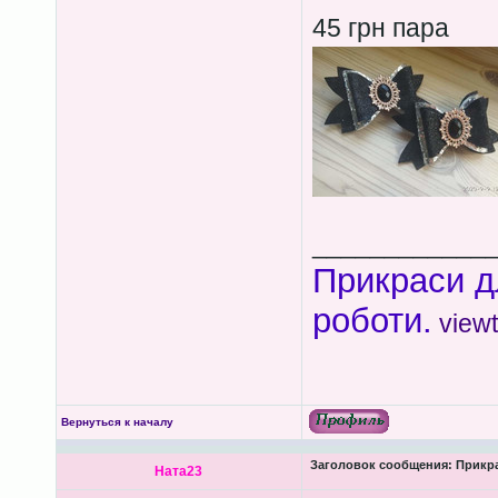
45 грн пара
____________
Прикраси д
роботи.
view
Вернуться к началу
Заголовок сообщения:
Прикра
Ната23