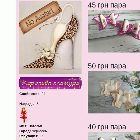
45 грн пара
50 грн пара
Сообщения:
24
Награды:
3
40 грн пара
Имя:
Наталья
Город:
Черкассы
Репутация:
22