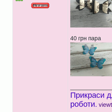
40 грн пара
____________
Прикраси д
роботи.
view