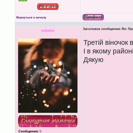
Вернуться к началу
Заголовок сообщения:
Re: Пр
solunya
Третій віночок в
І в якому район
Дякую
Сообщения:
0