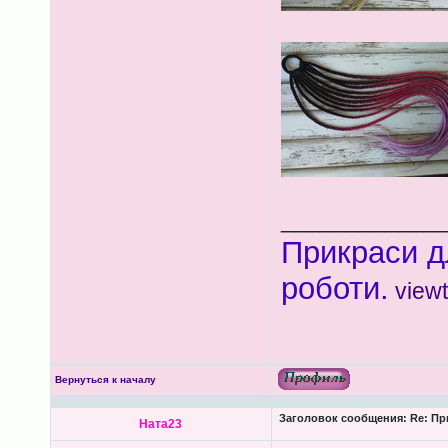
____________
Прикраси д
роботи.
view
Вернуться к началу
Заголовок сообщения:
Re: Пр
Ната23