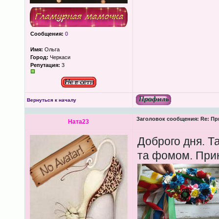
Сообщения:
0
Имя:
Ольга
Город:
Черкаси
Репутация:
3
Вернуться к началу
Заголовок сообщения:
Re: Пр
Ната23
Доброго дня. Т
та фомом. Прик