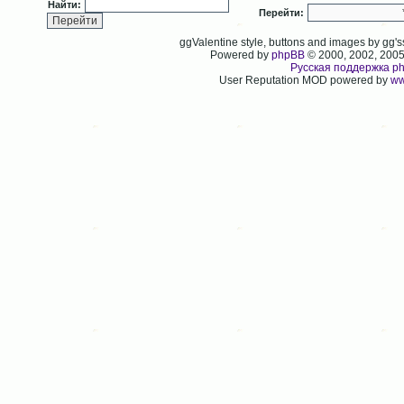
Найти:
Перейти:
ggValentine style, buttons and images by gg
Powered by
phpBB
© 2000, 2002, 200
Русская поддержка p
User Reputation MOD powered by
ww