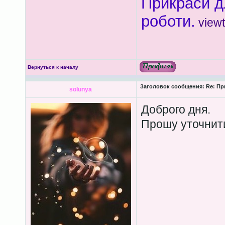
Прикраси д
роботи.
view
Вернуться к началу
Заголовок сообщения:
Re: Пр
solunya
Доброго дня.
Прошу уточнити