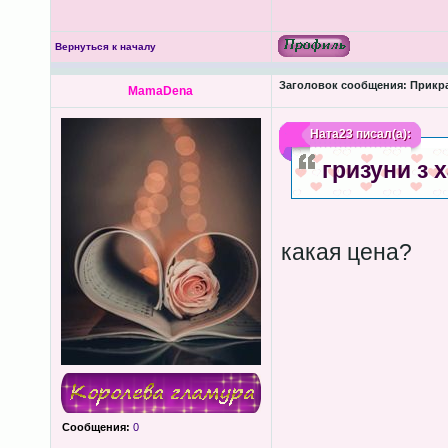
Вернуться к началу
Заголовок сообщения:
Прикра
MamaDena
Ната23
писал(а):
гризуни з 
какая цена?
Сообщения:
0