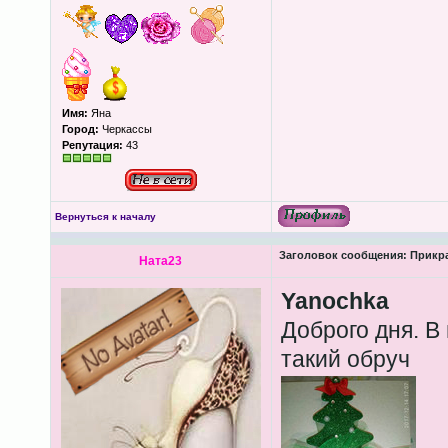
Имя:
Яна
Город:
Черкассы
Репутация:
43
Вернуться к началу
Заголовок сообщения:
Прикра
Ната23
Yanochka
Доброго дня. В
такий обруч