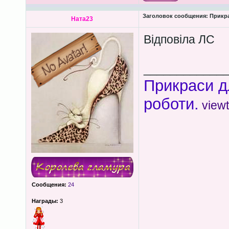
Заголовок сообщения:
Прикра
Ната23
Відповіла ЛС
____________
Прикраси д
роботи.
view
Сообщения:
24
Награды:
3