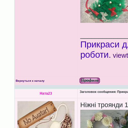
____________
Прикраси д
роботи.
view
Вернуться к началу
Заголовок сообщения:
Прикра
Ната23
Ніжні троянди 