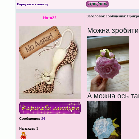
Вернуться к началу
Заголовок сообщения:
Прикра
Ната23
Можна зробити 
А можна ось та
Сообщения:
24
Награды:
3