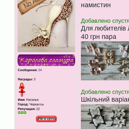
намистин
Добавлено спустя
Для любителів 
40 грн пара
Сообщения:
24
Награды:
3
Добавлено спустя
Шкільний варіа
Имя:
Наталья
Город:
Черкассы
Репутация:
22