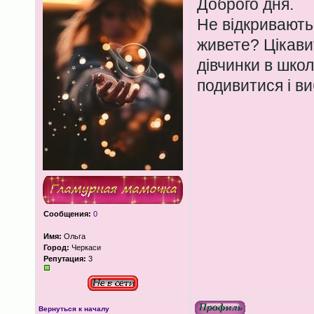
Доброго дня.
Не відкривають
живете? Цікави
дівчинки в школ
подивитися і ви
Сообщения:
0
Имя:
Ольга
Город:
Черкаси
Репутация:
3
Вернуться к началу