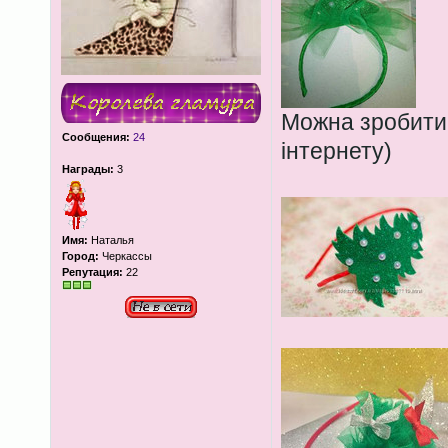
Можна зробити 
Сообщения:
24
інтернету)
Награды:
3
Имя:
Наталья
Город:
Черкассы
Репутация:
22