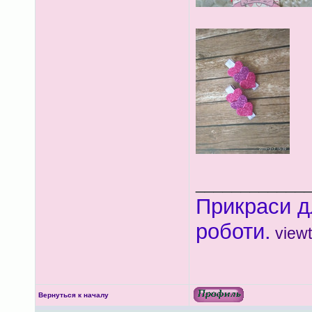
____________
Прикраси д
роботи.
view
Вернуться к началу