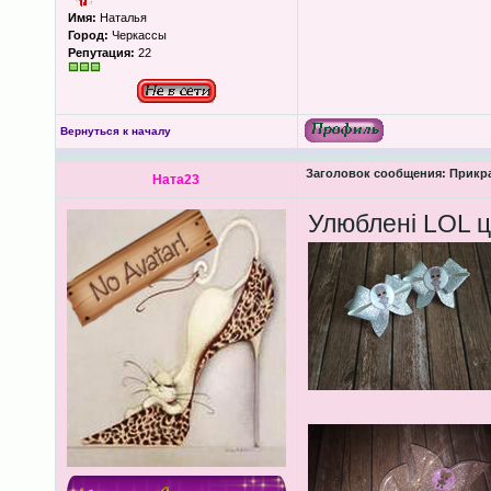
Имя:
Наталья
Город:
Черкассы
Репутация:
22
Вернуться к началу
Заголовок сообщения:
Прикра
Ната23
Улюблені LOL ці