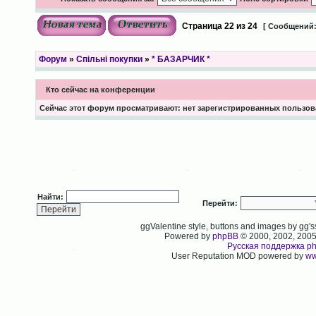
Страница
22
из
24
[ Сообщений:
Форум
»
Спільні покупки
»
* БАЗАРЧИК *
Кто сейчас на конференции
Сейчас этот форум просматривают: нет зарегистрированных пользова
Найти:
Перейти:
ggValentine style, buttons and images by gg
Powered by
phpBB
© 2000, 2002, 200
Русская поддержка p
User Reputation MOD powered by
ww