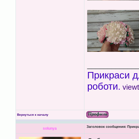
____________
Прикраси д
роботи.
view
Вернуться к началу
Заголовок сообщения:
Прикра
solunya