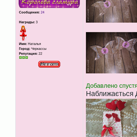
Сообщения:
24
Награды:
3
Имя:
Наталья
Город:
Черкассы
Репутация:
22
Добавлено спустя
Наближається 