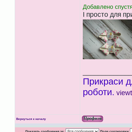
Добавлено спустя
І просто для п
____________
Прикраси д
роботи.
view
Вернуться к началу
Показать сообщения за:
Поле сортировки