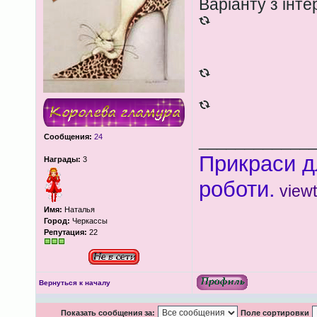
Варіанту з інте
____________
Сообщения:
24
Прикраси д
Награды:
3
роботи.
view
Имя:
Наталья
Город:
Черкассы
Репутация:
22
Вернуться к началу
Показать сообщения за:
Поле сортировки