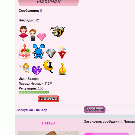
Сообщения:
0
Награды:
12
Имя:
Вікторія
Город:
Черкаси, ПЗР
Репутация:
150
Вернуться к началу
Заголовок сообщения:
Прикра
Ната23