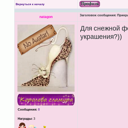
Вернуться к началу
Заголовок сообщения:
Прикра
natagon
Для снежной ф
украшения?))
Сообщения:
8
Награды:
3