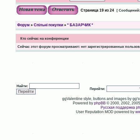
Страница
19
из
24
[ Сообщений:
Форум
»
Спільні покупки
»
* БАЗАРЧИК *
Кто сейчас на конференции
Сейчас этот форум просматривают: нет зарегистрированных пользова
Найти:
Перейти:
ggValentine style, buttons and images by gg
Powered by
phpBB
© 2000, 2002, 200
Русская поддержка p
User Reputation MOD powered by
ww