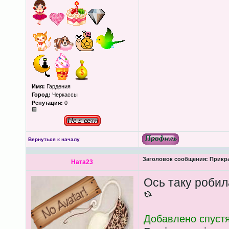
Имя:
Гардения
Город:
Черкассы
Репутация:
0
Вернуться к началу
Заголовок сообщения:
Прикра
Ната23
Ось таку робил
Добавлено спустя