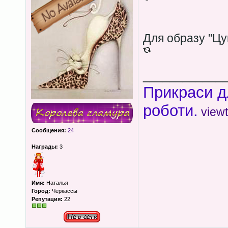
Для образу "Цу
____________
Прикраси д
роботи.
view
Сообщения:
24
Награды:
3
Имя:
Наталья
Город:
Черкассы
Репутация:
22