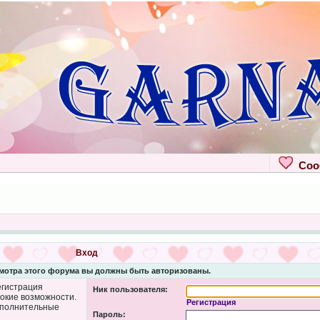
Сооб
Вход
мотра этого форума вы должны быть авторизованы.
егистрация
Ник пользователя:
рокие возможности.
Регистрация
ополнительные
Пароль: