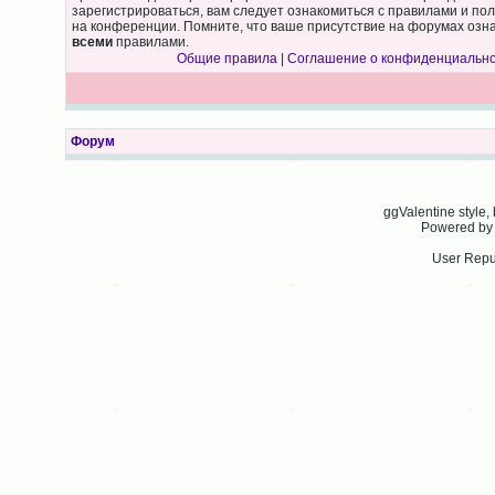
зарегистрироваться, вам следует ознакомиться с правилами и по
на конференции. Помните, что ваше присутствие на форумах озна
всеми
правилами.
Общие правила
|
Соглашение о конфиденциальн
Форум
ggValentine style
Powered b
User Repu