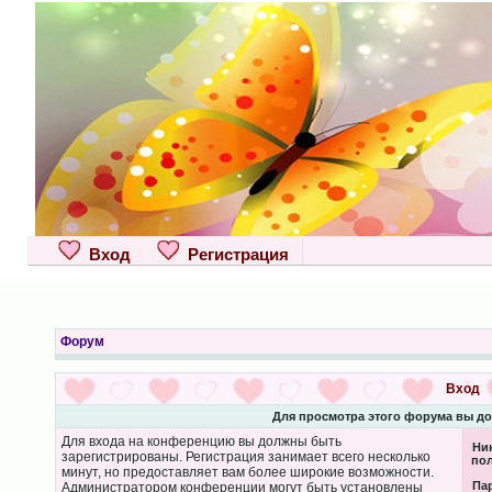
Вход
Регистрация
Форум
Вход
Для просмотра этого форума вы д
Для входа на конференцию вы должны быть
Ни
зарегистрированы. Регистрация занимает всего несколько
пол
минут, но предоставляет вам более широкие возможности.
Па
Администратором конференции могут быть установлены