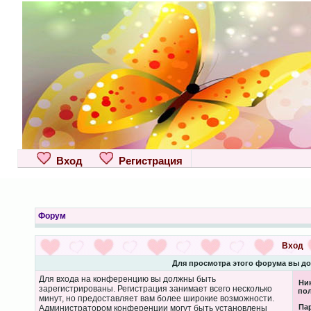
Вход
Регистрация
Форум
Вход
Для просмотра этого форума вы д
Для входа на конференцию вы должны быть
Ни
зарегистрированы. Регистрация занимает всего несколько
пол
минут, но предоставляет вам более широкие возможности.
Па
Администратором конференции могут быть установлены