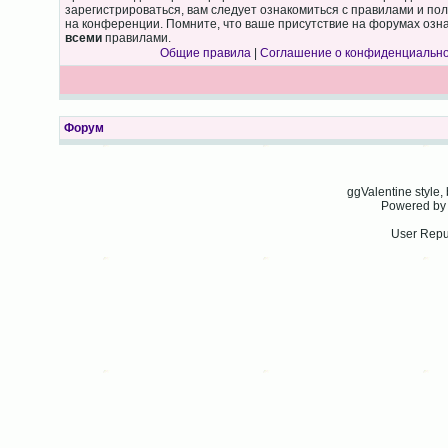
зарегистрироваться, вам следует ознакомиться с правилами и по
на конференции. Помните, что ваше присутствие на форумах озна
всеми
правилами.
Общие правила
|
Соглашение о конфиденциальн
Форум
ggValentine style
Powered b
User Repu