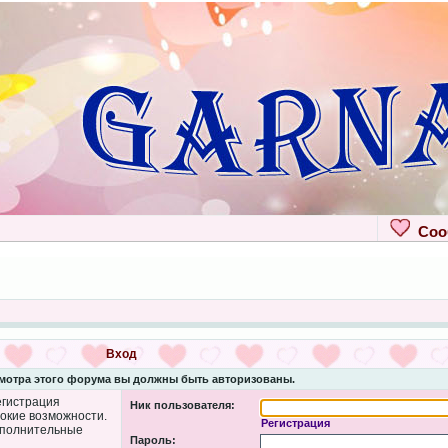
Сооб
Вход
мотра этого форума вы должны быть авторизованы.
егистрация
Ник пользователя:
рокие возможности.
Регистрация
ополнительные
Пароль: