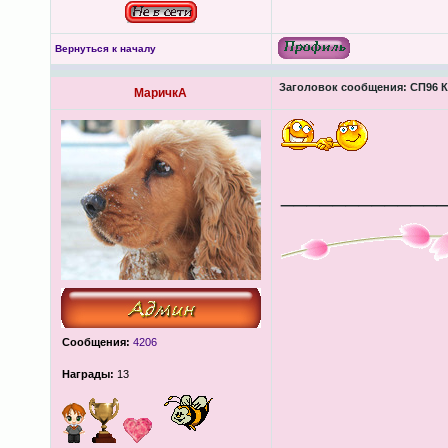
Вернуться к началу
Заголовок сообщения:
СП96 К
МаричкА
____________
Сообщения:
4206
Награды:
13