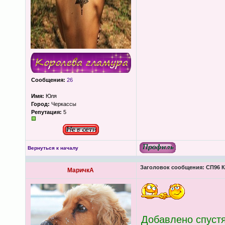
Сообщения:
26
Имя:
Юля
Город:
Черкассы
Репутация:
5
Вернуться к началу
Заголовок сообщения:
СП96 К
МаричкА
Добавлено спустя