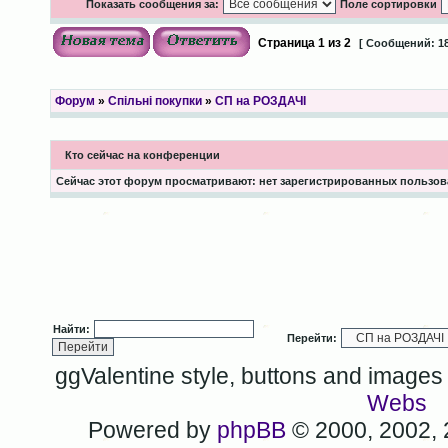
Показать сообщения за:
Поле сортировки
Страница
1
из
2
[ Сообщений: 18
Форум
»
Спільні покупки
»
СП на РОЗДАЧІ
Кто сейчас на конференции
Сейчас этот форум просматривают: нет зарегистрированных пользова
Найти:
Перейти:
ggValentine style, buttons and image
Webs
Powered by
phpBB
© 2000, 2002,