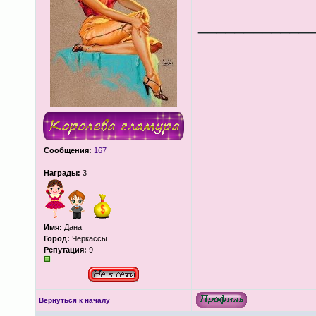
____________
Сообщения:
167
Награды:
3
Имя:
Дана
Город:
Черкассы
Репутация:
9
Вернуться к началу