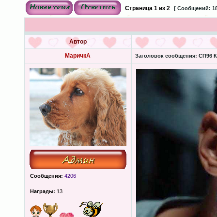
Страница
1
из
2
[ Сообщений: 18
Автор
МаричкА
Заголовок сообщения:
СП96 Ка
Сообщения:
4206
Награды:
13