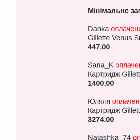
Мінімальне за
Danka
оплачен
Gillette Venus 
447.00
Sana_K
оплаче
Картридж Gillet
1400.00
Юляля
оплачен
Картридж Gillet
3274.00
Natashka_74
о