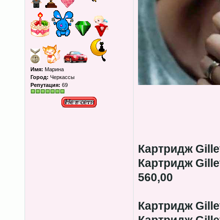
Имя:
Марина
Город:
Черкассы
Репутация:
69
Картридж Gille
Картридж Gill
560,00
Картридж Gillet