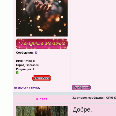
Сообщения:
33
Имя:
Наталья
Город:
черкассы
Репутация:
1
Вернуться к началу
Заголовок сообщения:
СП96 К
Юляля
Добре.