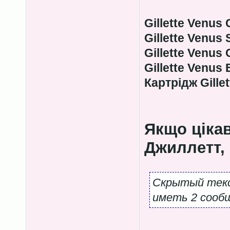
Gillette Venus
Gillette Venus
Gillette Venus
Gillette Venus
Картрідж Gille
Якщо цікав
Джиллетт, 
Скрытый текс
иметь 2 сообщ