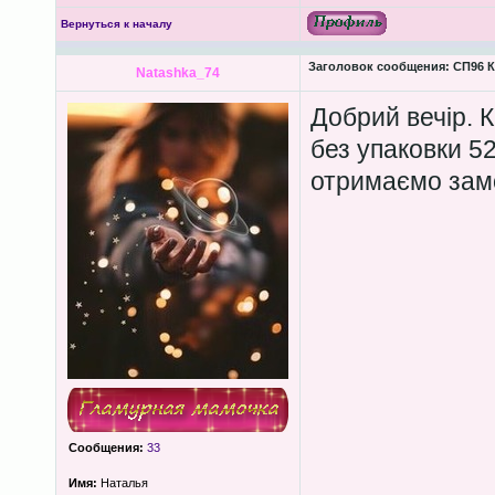
Вернуться к началу
Заголовок сообщения:
СП96 К
Natashka_74
Добрий вечір. К
без упаковки 52
отримаємо зам
Сообщения:
33
Имя:
Наталья