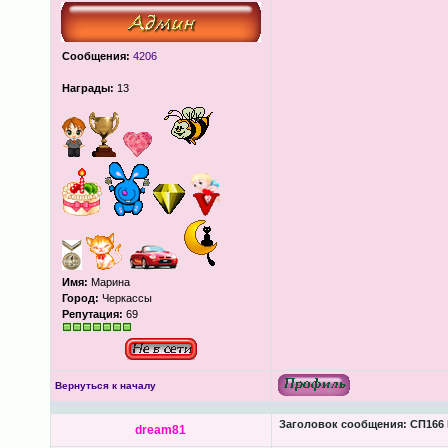
Сообщения:
4206
Награды:
13
Имя:
Марина
Город:
Черкассы
Репутация:
69
Вернуться к началу
Заголовок сообщения:
СП166 
dream81