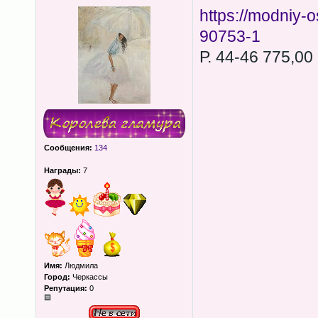
https://modniy-
90753-1
Р. 44-46 775,00
Сообщения:
134
Награды:
7
Имя:
Людмила
Город:
Черкассы
Репутация:
0