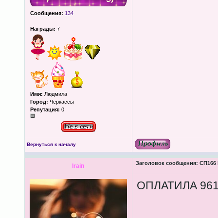
Сообщения:
134
Награды:
7
Имя:
Людмила
Город:
Черкассы
Репутация:
0
Вернуться к началу
Заголовок сообщения:
СП166 
lrain
ОПЛАТИЛА 961