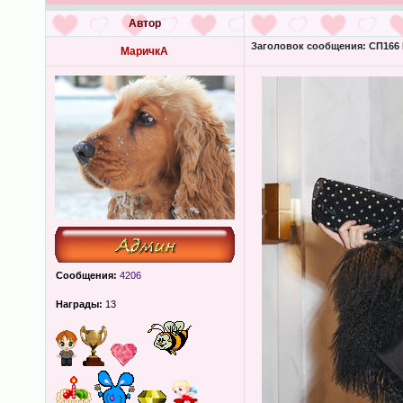
Автор
Заголовок сообщения:
СП166 
МаричкА
Сообщения:
4206
Награды:
13