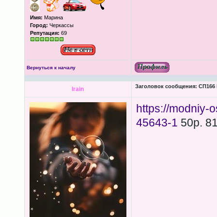
Имя:
Марина
Город:
Черкассы
Репутация:
69
Вернуться к началу
Заголовок сообщения:
СП166 
lrain
https://modniy-
45643-1
50р. 8