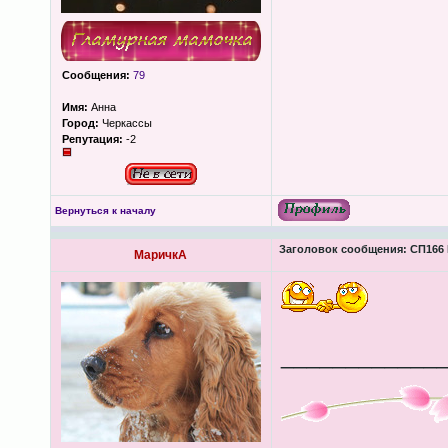
Сообщения:
79
Имя:
Анна
Город:
Черкассы
Репутация:
-2
Вернуться к началу
Заголовок сообщения:
СП166 
МаричкА
____________