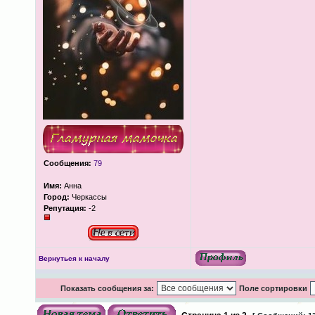
Сообщения:
79
Имя:
Анна
Город:
Черкассы
Репутация:
-2
Вернуться к началу
Показать сообщения за:
Поле сортировки