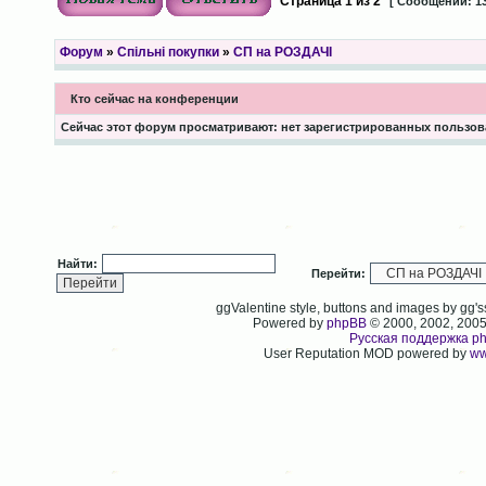
Страница
1
из
2
[ Сообщений: 13
Форум
»
Спільні покупки
»
СП на РОЗДАЧІ
Кто сейчас на конференции
Сейчас этот форум просматривают: нет зарегистрированных пользова
Найти:
Перейти:
ggValentine style, buttons and images by gg
Powered by
phpBB
© 2000, 2002, 200
Русская поддержка p
User Reputation MOD powered by
ww