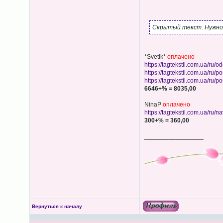
Скрытый текст. Нужно 
*Svetik*
оплачено
https://tagtekstil.com.ua/ru/od
https://tagtekstil.com.ua/ru/po
https://tagtekstil.com.ua/ru/po
6646+% = 8035,00
NinaP
оплачено
https://tagtekstil.com.ua/ru/na
300+% = 360,00
_________________
Вернуться к началу