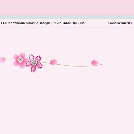
TAG постільна білизна, пледи - ЗБІР ЗАМОВЛЕННЯ
Сообщение:
#3