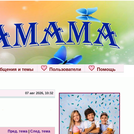
щения и темы
Пользователи
Помощь
07 авг 2026, 10:32
Пред. тема
|
След. тема