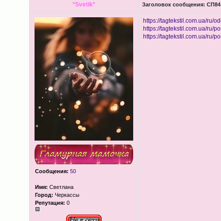
*Svetik*
Заголовок сообщения:
СП84 
https://tagtekstil.com.ua/ru/od
https://tagtekstil.com.ua/ru/po
https://tagtekstil.com.ua/ru/po
Сообщения:
50
Имя:
Светлана
Город:
Черкассы
Репутация:
0