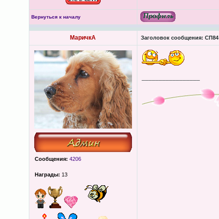
Вернуться к началу
МаричкА
Заголовок сообщения:
СП84 
_________________
Сообщения:
4206
Награды:
13