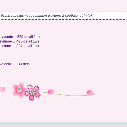
быть зарегистрированным и иметь 2 сообщений(я)(е).
eyla/ode ... 570-detail
1шт
stelnoe- ... 495-detail
1шт
stelnoe- ... 824-detail
1шт
volochki ... -33-detail