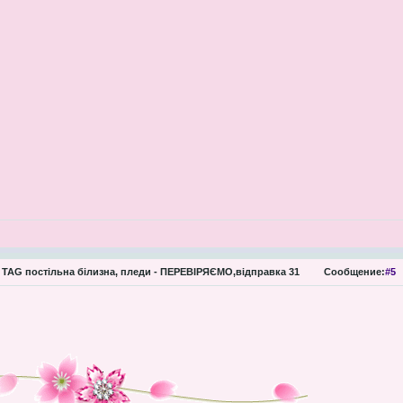
TAG постільна білизна, пледи - ПЕРЕВІРЯЄМО,відправка 31
Сообщение:
#5