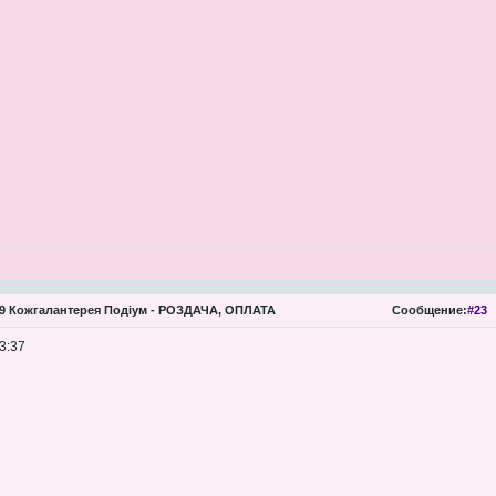
 Кожгалантерея Подіум - РОЗДАЧА, ОПЛАТА
Сообщение:
#23
3:37