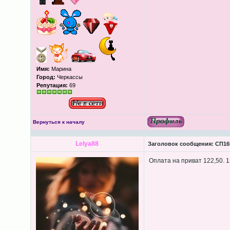
Имя:
Марина
Город:
Черкассы
Репутация:
69
Вернуться к началу
Lelya88
Заголовок сообщения:
СП169
Оплата на приват 122,50. 1