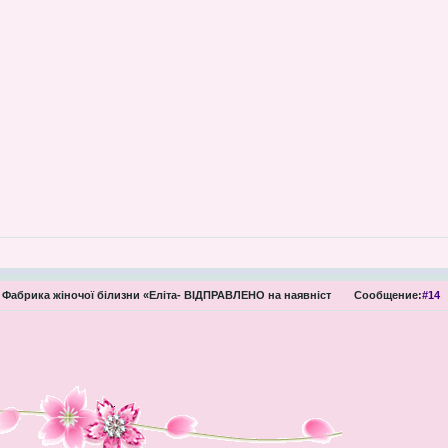
Фабрика жіночої білизни «Еліта- ВІДПРАВЛЕНО на наявніст
Сообщение:
#14