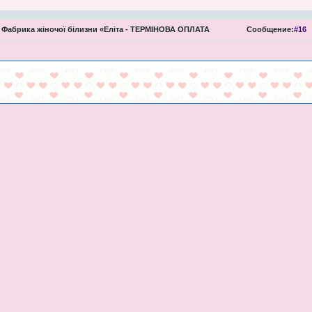
Фабрика жіночої білизни «Еліта - ТЕРМІНОВА ОПЛАТА
Сообщение:
#16