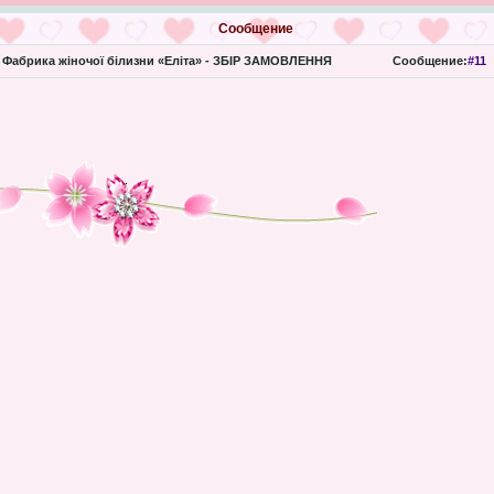
Сообщение
Фабрика жіночої білизни «Еліта» - ЗБІР ЗАМОВЛЕННЯ
Сообщение:
#11