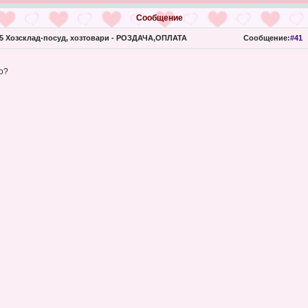
Сообщение
 Хозсклад-посуд, хозтовари - РОЗДАЧА,ОПЛАТА
Сообщение:
#41
о?