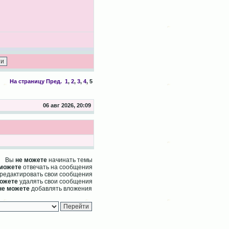
На страницу
Пред.
1
,
2
,
3
,
4
,
5
06 авг 2026, 20:09
Вы
не можете
начинать темы
 можете
отвечать на сообщения
редактировать свои сообщения
можете
удалять свои сообщения
не можете
добавлять вложения