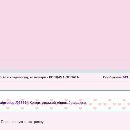
 Хозсклад-посуд, хозтовари - РОЗДАЧА,ОПЛАТА
Сообщение:
#43
ua/product/963664
Кондитерський мішок, 4 насадки
. Перепрошую за затримку