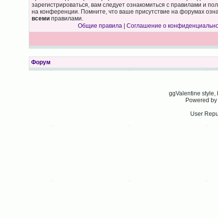
зарегистрироваться, вам следует ознакомиться с правилами и по
на конференции. Помните, что ваше присутствие на форумах озна
всеми
правилами.
Общие правила
|
Соглашение о конфиденциальн
Форум
ggValentine style
Powered b
User Repu