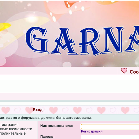
Сооб
Вход
мотра этого форума вы должны быть авторизованы.
егистрация
Ник пользователя:
рокие возможности.
Регистрация
ополнительные
Пароль: