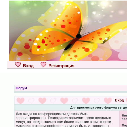
Вход
Регистрация
Форум
Вход
Для просмотра этого форума вы д
Для входа на конференцию вы должны быть
Ни
зарегистрированы. Регистрация занимает всего несколько
пол
минут, но предоставляет вам более широкие возможности.
Па
Администратором конференции могут быть установлены