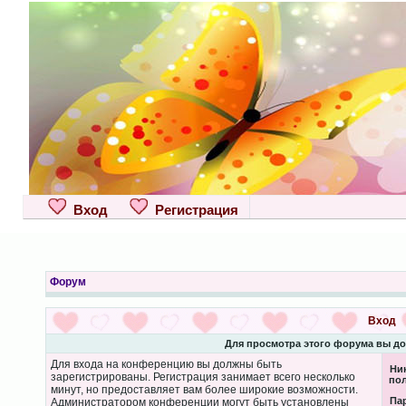
Вход
Регистрация
Форум
Вход
Для просмотра этого форума вы д
Для входа на конференцию вы должны быть
Ни
зарегистрированы. Регистрация занимает всего несколько
пол
минут, но предоставляет вам более широкие возможности.
Па
Администратором конференции могут быть установлены