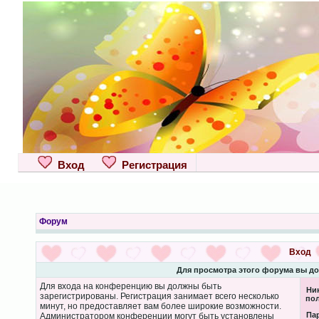
Вход
Регистрация
Форум
Вход
Для просмотра этого форума вы д
Для входа на конференцию вы должны быть
Ни
зарегистрированы. Регистрация занимает всего несколько
пол
минут, но предоставляет вам более широкие возможности.
Па
Администратором конференции могут быть установлены