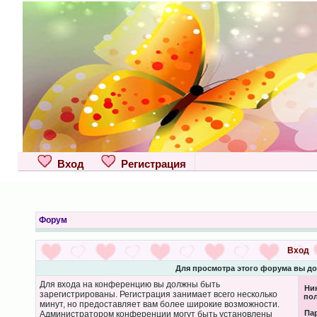
Вход
Регистрация
Форум
Вход
Для просмотра этого форума вы д
Для входа на конференцию вы должны быть
Ни
зарегистрированы. Регистрация занимает всего несколько
пол
минут, но предоставляет вам более широкие возможности.
Па
Администратором конференции могут быть установлены