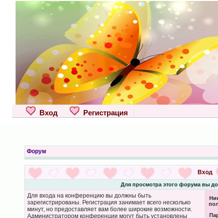
Вход
Регистрация
Форум
Вход
Для просмотра этого форума вы д
Для входа на конференцию вы должны быть
Ни
зарегистрированы. Регистрация занимает всего несколько
пол
минут, но предоставляет вам более широкие возможности.
Па
Администратором конференции могут быть установлены