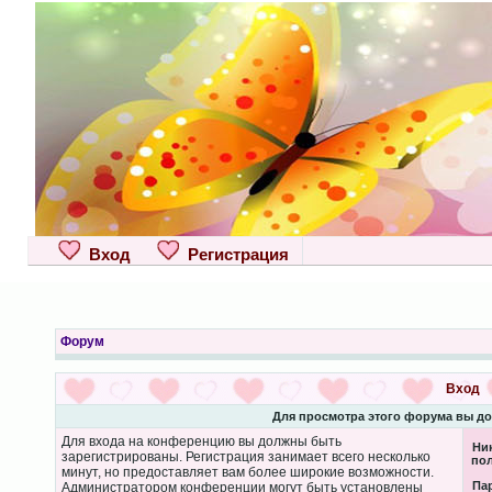
Вход
Регистрация
Форум
Вход
Для просмотра этого форума вы д
Для входа на конференцию вы должны быть
Ни
зарегистрированы. Регистрация занимает всего несколько
пол
минут, но предоставляет вам более широкие возможности.
Па
Администратором конференции могут быть установлены