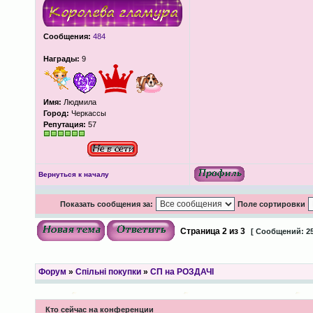
Сообщения:
484
Награды:
9
Имя:
Людмила
Город:
Черкассы
Репутация:
57
Вернуться к началу
Показать сообщения за:
Поле сортировки
Страница
2
из
3
[ Сообщений: 25
Форум
»
Спільні покупки
»
СП на РОЗДАЧІ
Кто сейчас на конференции