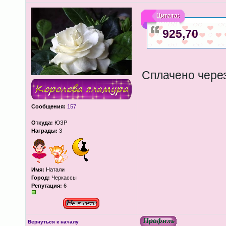
Цитата:
925,70
Сплачено через
Сообщения:
157
Откуда:
ЮЗР
Награды:
3
Имя:
Натали
Город:
Черкассы
Репутация:
6
Вернуться к началу