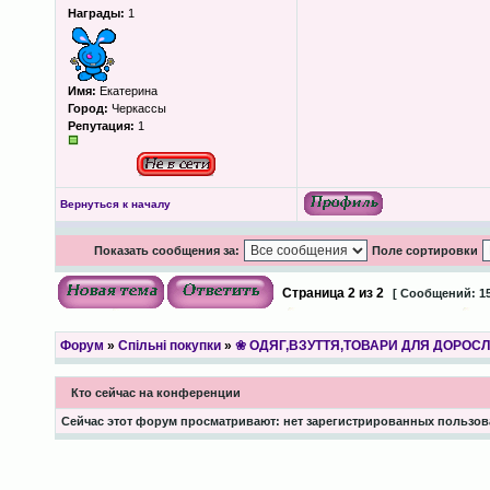
Награды:
1
Имя:
Екатерина
Город:
Черкассы
Репутация:
1
Вернуться к началу
Показать сообщения за:
Поле сортировки
Страница
2
из
2
[ Сообщений: 15
Форум
»
Спільні покупки
»
❀ ОДЯГ,ВЗУТТЯ,ТОВАРИ ДЛЯ ДОРОСЛИ
Кто сейчас на конференции
Сейчас этот форум просматривают: нет зарегистрированных пользова