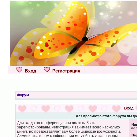
Вход
Регистрация
Форум
Вход
Для просмотра этого форума вы д
Для входа на конференцию вы должны быть
Ни
зарегистрированы. Регистрация занимает всего несколько
пол
минут, но предоставляет вам более широкие возможности.
Па
Администратором конференции могут быть установлены