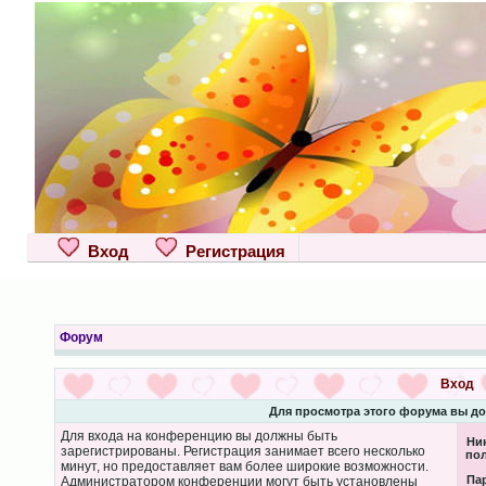
Вход
Регистрация
Форум
Вход
Для просмотра этого форума вы д
Для входа на конференцию вы должны быть
Ни
зарегистрированы. Регистрация занимает всего несколько
пол
минут, но предоставляет вам более широкие возможности.
Па
Администратором конференции могут быть установлены