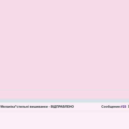
Меланіка”стильні вишиванки - ВІДПРАВЛЕНО
Сообщение:
#15