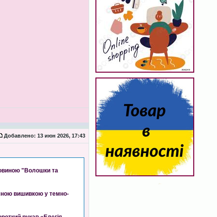
Добавлено:
13 июн 2026, 17:43
рловиною "Волошки та
ичною вишивкою у темно-