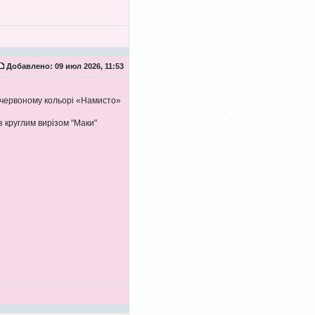
Добавлено:
09 июл 2026, 11:53
 червоному кольорі «Намисто»
 круглим вирізом "Маки"