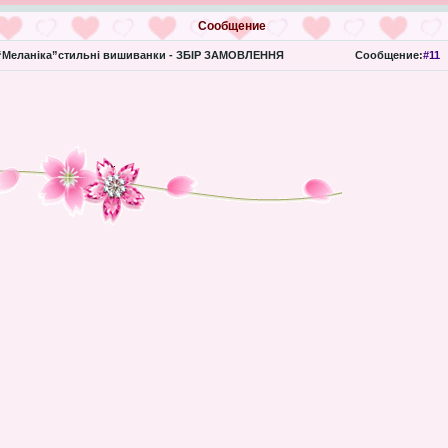
Сообщение
Меланіка”стильні вишиванки - ЗБІР ЗАМОВЛЕННЯ
Сообщение:
#11