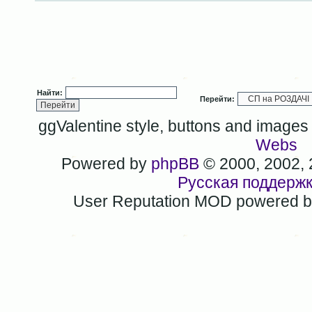
Найти:
Перейти:
ggValentine style, buttons and image
Webs
Powered by
phpBB
© 2000, 2002,
Русская поддерж
User Reputation MOD powered 