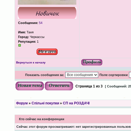
Сообщения:
54
Имя:
Таня
Город:
Черкассы
Репутация:
1
Вернуться к началу
Показать сообщения за:
Поле сортировки
Страница
1
из
3
[ Сообщений: 25
Форум
»
Спільні покупки
»
СП на РОЗДАЧІ
Кто сейчас на конференции
Сейчас этот форум просматривают: нет зарегистрированных пользова