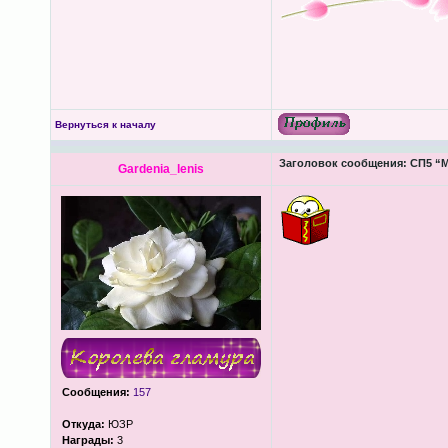
Вернуться к началу
Заголовок сообщения:
СП5 “М
Gardenia_lenis
Сообщения:
157
Откуда:
ЮЗР
Награды:
3