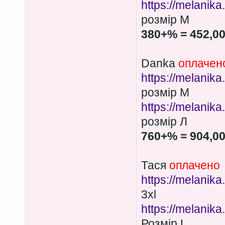
https://melanik
розмір М
380+% = 452,0
Danka
оплачен
https://melanik
розмір М
https://melanika
розмір Л
760+% = 904,0
Тася
оплачено
https://melanika
3xl
https://melanik
Розмір L