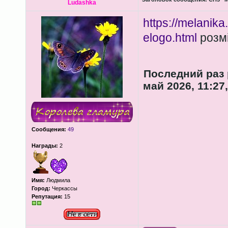
Ludashka
https://melanik
elogo.html
розм
Последний раз
май 2026, 11:27
Сообщения:
49
Награды:
2
Имя:
Людмила
Город:
Черкассы
Репутация:
15