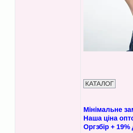
Мінімальне за
Наша ціна опт
Оргзбір + 19% 