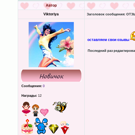
Автор
Viktoriya
Заголовок сообщения:
ОТЗЫ
оставляем свои озывы
Последний раз редактиров
Сообщения:
0
Награды:
12