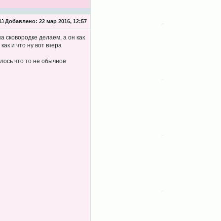
Добавлено:
22 мар 2016, 12:57
а сковородке делаем, а он как
ак и что ну вот вчера
лось что то не обычное