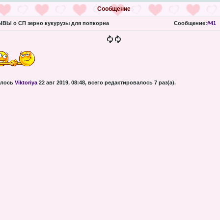
Сообщение
ВЫ о СП зерно кукурузы для попкорна
Сообщение:
#41
алось
Viktoriya
22 авг 2019, 08:48, всего редактировалось 7 раз(а).