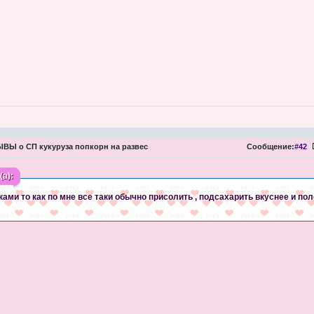
Ы о СП кукуруза попкорн на развес
Сообщение:
#42
а):
ами то как по мне все таки обычно присолить , подсахарить вкуснее и пол