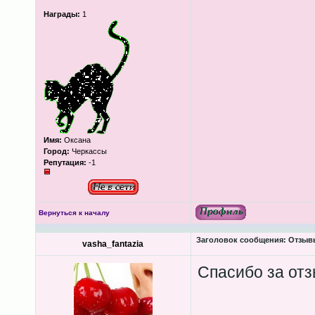
Награды:
1
Имя:
Оксана
Город:
Черкассы
Репутация:
-1
Вернуться к началу
Заголовок сообщения:
Отзывы
vasha_fantazia
Спасибо за от