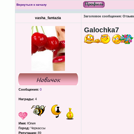
Вернуться к началу
Заголовок сообщения:
Отзывы
vasha_fantazia
Galochka7
Сообщения:
0
Награды:
4
Имя:
Юлия
Город:
Черкассы
Репутация:
89