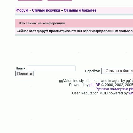
Форум
»
Спільні покупки
»
Отзывы о бакалее
Кто сейчас на конференции
Сейчас этот форум просматривают: нет зарегистрированных пользова
Найти:
Перейти:
ggValentine style, buttons and images by gg
Powered by
phpBB
© 2000, 2002, 200
Русская поддержка p
User Reputation MOD powered by
ww