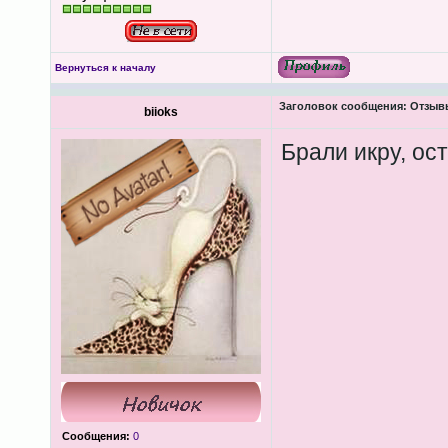
Вернуться к началу
Заголовок сообщения:
Отзывы
biioks
Брали икру, ос
Сообщения:
0