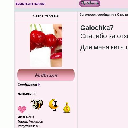
Вернуться к началу
Заголовок сообщения:
Отзывы
vasha_fantazia
Galochka7
Спасибо за отз
Для меня кета 
Сообщения:
0
Награды:
4
Имя:
Юлия
Город:
Черкассы
Репутация:
89