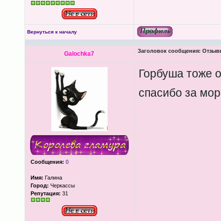
Вернуться к началу
Заголовок сообщения:
Отзывы
Galochka7
Горбуша тоже о
спасибо за мор
Сообщения:
0
Имя:
Галина
Город:
Черкассы
Репутация:
31