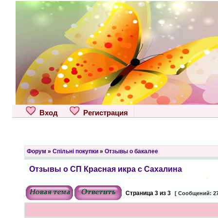
Вход
Регистрация
Форум
»
Спільні покупки
»
Отзывы о бакалее
Отзывы о СП Красная икра с Сахалина
Страница
3
из
3
[ Сообщений: 27