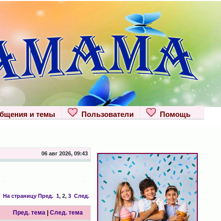
щения и темы
Пользователи
Помощь
06 авг 2026, 09:43
На страницу
Пред.
1
,
2
,
3
След.
Пред. тема
|
След. тема