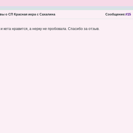
ы о СП Красная икра с Сахалина
Сообщение:
#15
и кета нравится, а нерку не пробовала. Спасибо за отзыв.