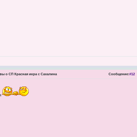
ы о СП Красная икра с Сахалина
Сообщение:
#12
ем