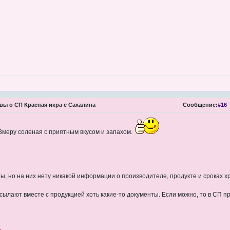
ы о СП Красная икра с Сахалина
Сообщение:
#16
Вмеру соленая с приятным вкусом и запахом.
ы, но на них нету никакой информации о производителе, продукте и сроках 
ылают вместе с продукцией хоть какие-то документы. Если можно, то в СП п