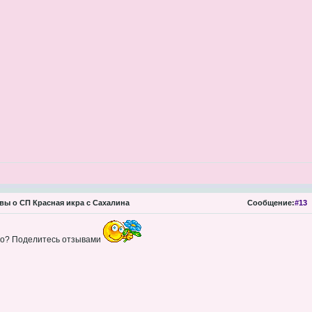
ы о СП Красная икра с Сахалина
Сообщение:
#13
-то? Поделитесь отзывами