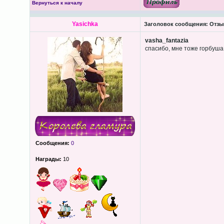
Вернуться к началу
Yasichka
Заголовок сообщения:
Отзыв
vasha_fantazia
спасибо, мне тоже горбуша 
Сообщения:
0
Награды:
10