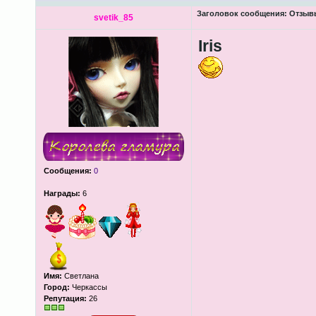
Заголовок сообщения:
Отзывы
svetik_85
Iris
Сообщения:
0
Награды:
6
Имя:
Светлана
Город:
Черкассы
Репутация:
26