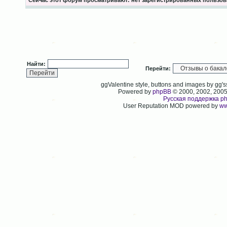
Сейчас этот форум просматривают: нет зарегистрированных пользова
Найти:
Перейти:
ggValentine style, buttons and images by gg
Powered by
phpBB
© 2000, 2002, 200
Русская поддержка p
User Reputation MOD powered by
ww