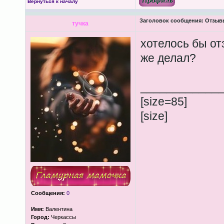
Вернуться к началу
Заголовок сообщения:
Отзывы
тучка
хотелось бы от
же делал?
____________
[size=85]
[size]
Сообщения:
0
Имя:
Валентина
Город:
Черкассы