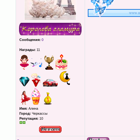
Сообщения:
0
Награды:
11
Имя:
Алина
Город:
Черкассы
Репутация:
10