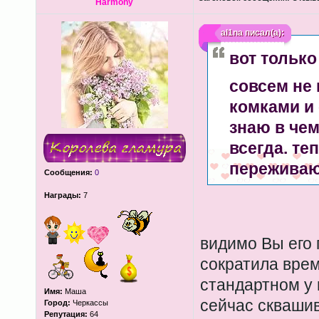
Harmony
al1na
писал(а):
вот только
совсем не
комками и 
знаю в чем
всегда. те
переживаю
Сообщения:
0
Награды:
7
видимо Вы его 
сократила врем
стандартном у 
Имя:
Маша
сейчас сквашив
Город:
Черкассы
Репутация:
64