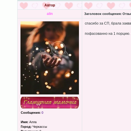
Автор
alin
Заголовок сообщения:
Отзы
спасибо за СП, брала заква
пофасованно на 1 порцию. 
Сообщения:
0
Имя:
Алла
Город:
Черкассы