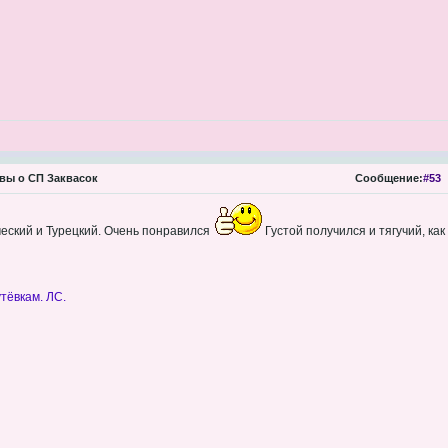
вы о СП Заквасок
Сообщение:
#53
ческий и Турецкий. Очень понравился
Густой получился и тягучий, ка
тёвкам. ЛС.