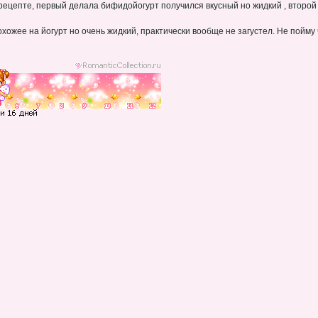
 рецепте, первый делала бифидойогурт получился вкусный но жидкий , второ
похожее на йогурт но очень жидкий, практически вообще не загустел. Не пойму