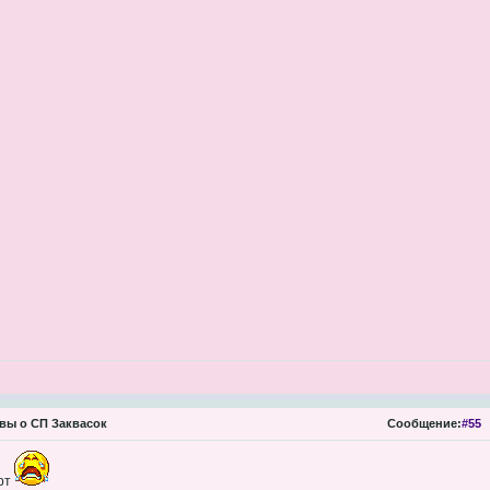
вы о СП Заквасок
Сообщение:
#55
урт