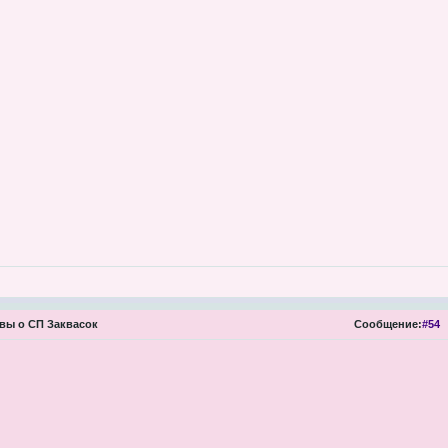
вы о СП Заквасок
Сообщение:
#54