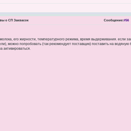
вы о СП Заквасок
Сообщение:
#56
а молока, его жирности, температурного режима, время выдерживания. если за
ли), можно попробовать (так рекомендует поставщик) поставить на водяную б
на активироваться.