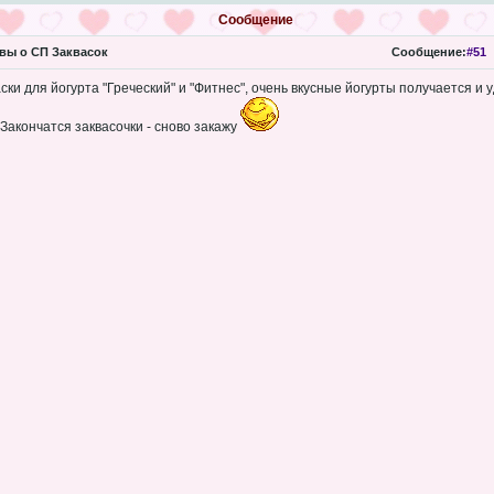
Сообщение
вы о СП Заквасок
Сообщение:
#51
ски для йогурта "Греческий" и "Фитнес", очень вкусные йогурты получается и у
Закончатся заквасочки - сново закажу