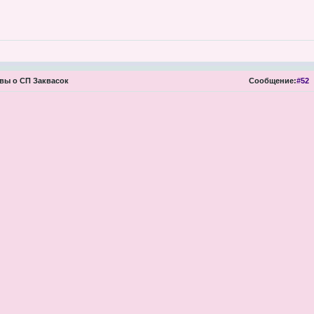
вы о СП Заквасок
Сообщение:
#52