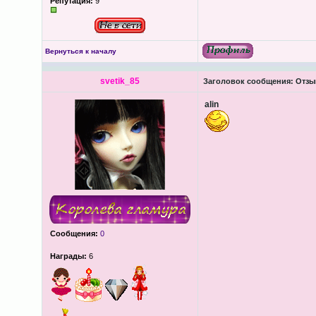
Репутация:
9
Вернуться к началу
svetik_85
Заголовок сообщения:
Отзы
alin
Сообщения:
0
Награды:
6