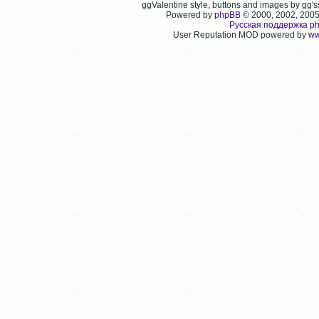
ggValentine style, buttons and images by gg
Powered by
phpBB
© 2000, 2002, 200
Русская поддержка p
User Reputation MOD powered by
ww