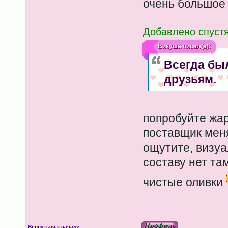
очень большо
Добавлено спустя
Викуша
писал(а):
Всегда бы
друзьям.
попробуйте жар
поставщик меня
ощутите, визуа
составу нет там
чистые оливки
Вернуться к началу