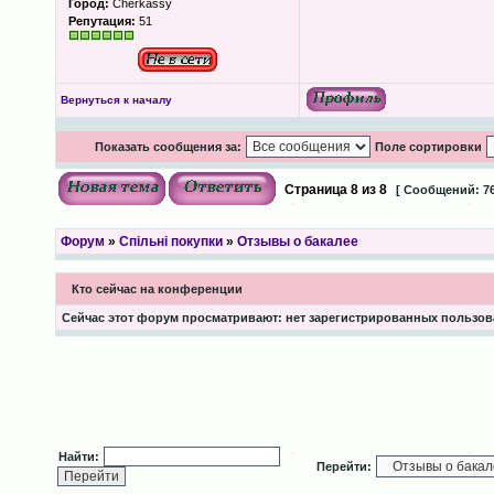
Город:
Cherkassy
Репутация:
51
Вернуться к началу
Показать сообщения за:
Поле сортировки
Страница
8
из
8
[ Сообщений: 76
Форум
»
Спільні покупки
»
Отзывы о бакалее
Кто сейчас на конференции
Сейчас этот форум просматривают: нет зарегистрированных пользова
Найти:
Перейти: