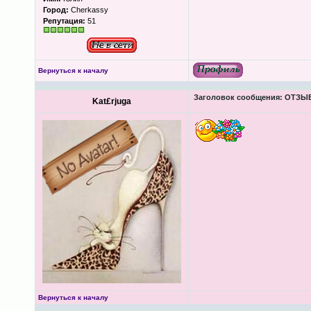
Город:
Cherkassy
Репутация:
51
Вернуться к началу
Заголовок сообщения:
ОТЗЫВЫ
Kat£rjuga
Вернуться к началу