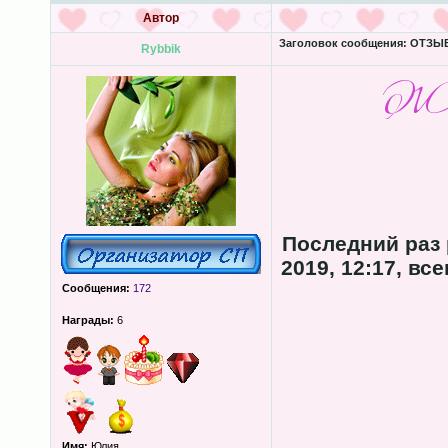
Автор
Заголовок сообщения:
ОТЗЫВЫ
Rybbik
Последний раз
2019, 12:17, вс
Сообщения:
172
Награды:
6
Имя:
Юлия