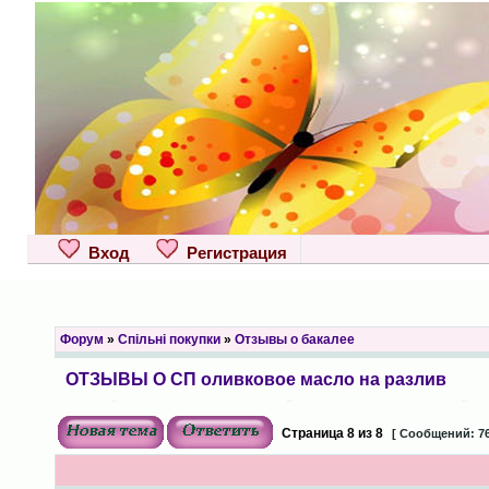
Вход
Регистрация
Форум
»
Спільні покупки
»
Отзывы о бакалее
ОТЗЫВЫ О СП оливковое масло на разлив
Страница
8
из
8
[ Сообщений: 76