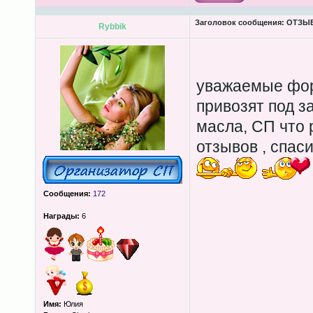
Заголовок сообщения:
ОТЗЫВЫ
Rybbik
уважаемые фор
привозят под з
масла, СП что 
отзывов , спас
Сообщения:
172
Награды:
6
Имя:
Юлия