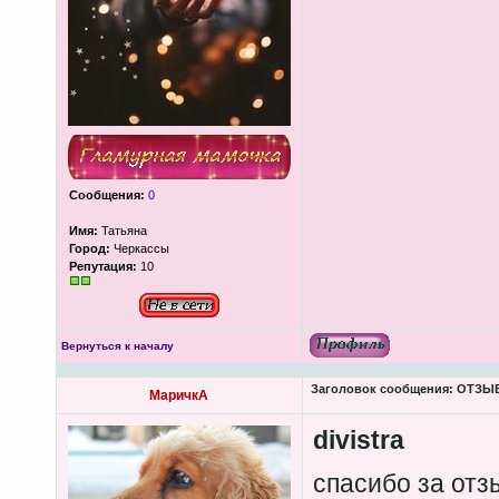
Сообщения:
0
Имя:
Татьяна
Город:
Черкассы
Репутация:
10
Вернуться к началу
Заголовок сообщения:
ОТЗЫВЫ
МаричкА
divistra
спасибо за от