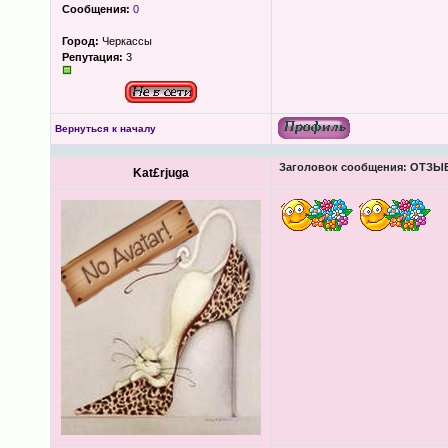
Сообщения:
0
Город:
Черкассы
Репутация:
3
Вернуться к началу
Заголовок сообщения:
ОТЗЫВЫ
Kat£rjuga