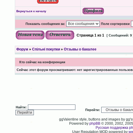
Вернуться к началу
Показать сообщения за:
Поле сортировки
Страница
1
из
1
[ Сообщений: 9 
Форум
»
Спільні покупки
»
Отзывы о бакалее
Кто сейчас на конференции
Сейчас этот форум просматривают: нет зарегистрированных пользова
Найти:
Перейти:
ggValentine style, buttons and images by gg
Powered by
phpBB
© 2000, 2002, 200
Русская поддержка p
User Reputation MOD powered by
ww