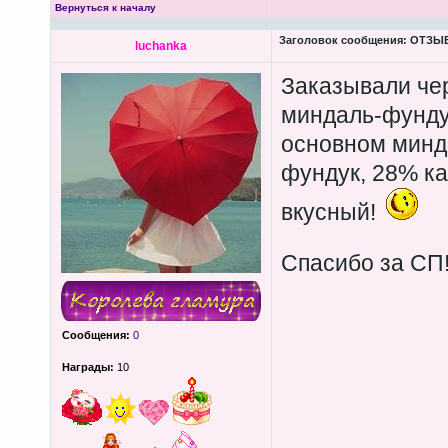
Вернуться к началу
Заголовок сообщения:
ОТЗЫВЫ
luchanka
Заказывали че
миндаль-фунду
основном минда
фундук, 28% ка
вкусный!
Спасибо за СП
Сообщения:
0
Награды:
10