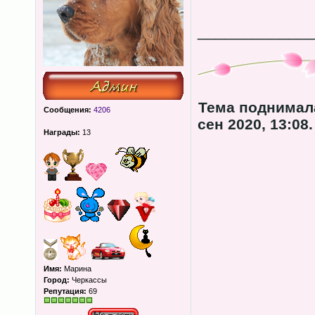
____________
Тема поднимал
Сообщения:
4206
сен 2020, 13:08.
Награды:
13
Имя:
Марина
Город:
Черкассы
Репутация:
69