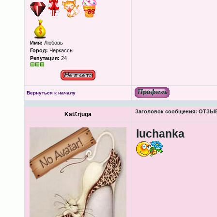
Имя:
Любовь
Город:
Черкассы
Репутация:
24
Вернуться к началу
Заголовок сообщения:
ОТЗЫВЫ
Kat£rjuga
luchanka