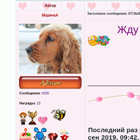
Автор
Заголовок сообщения:
ОТЗЫВЫ
МаричкА
Жду
____________
Сообщения:
4206
Награды:
13
Последний раз
сен 2019, 09:42