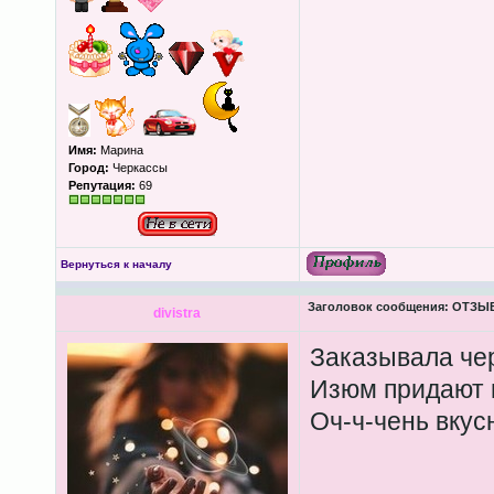
Имя:
Марина
Город:
Черкассы
Репутация:
69
Вернуться к началу
Заголовок сообщения:
ОТЗЫВЫ
divistra
Заказывала че
Изюм придают 
Оч-ч-чень вкус