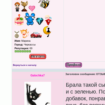
Имя:
Марина
Город:
Черкассы
Репутация:
69
Вернуться к началу
Заголовок сообщения:
ОТЗЫВЫ
Galochka7
Брала такой сы
и с зеленью. По
добавок, понра