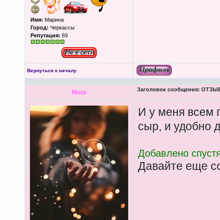
Имя:
Марина
Город:
Черкассы
Репутация:
69
Вернуться к началу
Заголовок сообщения:
ОТЗЫВЫ
Muza
И у меня всем 
сыр, и удобно 
Добавлено спустя
Давайте еще с