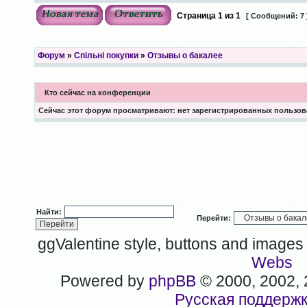
Страница
1
из
1
[ Сообщений: 7 
Форум
»
Спільні покупки
»
Отзывы о бакалее
Кто сейчас на конференции
Сейчас этот форум просматривают: нет зарегистрированных пользова
Найти:
Перейти:
ggValentine style, buttons and image
Webs
Powered by
phpBB
© 2000, 2002,
Русская поддерж