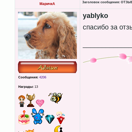
Заголовок сообщения:
ОТЗЫВЫ
МаричкА
yablyko
спасибо за от
____________
Сообщения:
4206
Награды:
13