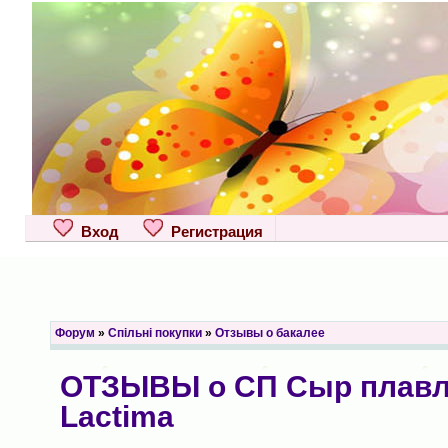
Вход
Регистрация
Форум
»
Спільні покупки
»
Отзывы о бакалее
ОТЗЫВЫ о СП Сыр плавл
Lactima