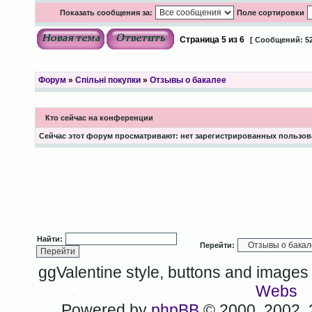
Показать сообщения за:
Поле сортировки
Страница
5
из
6
[ Сообщений: 52
Форум
»
Спільні покупки
»
Отзывы о бакалее
Кто сейчас на конференции
Сейчас этот форум просматривают: нет зарегистрированных пользова
Найти:
Перейти:
ggValentine style, buttons and image
Webs
Powered by
phpBB
© 2000, 2002,