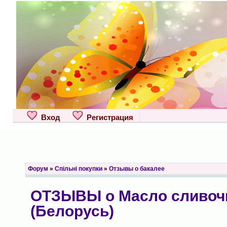
Вход
Регистрация
Форум
»
Спільні покупки
»
Отзывы о бакалее
ОТЗЫВЫ о Масло сливо
(Белорусь)