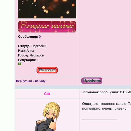
Сообщения:
0
Откуда:
Черкассы
Имя:
Анна
Город:
Черкассы
Репутация:
1
Вернуться к началу
Заголовок сообщения:
ОТЗЫВЫ
Cat
Олка
, это топленое масло. 
популярно, очень полезно...
_________________