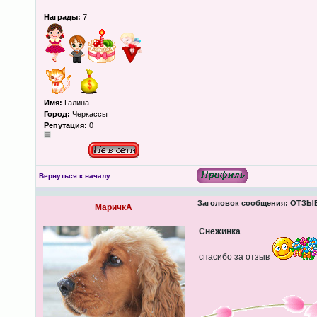
Награды:
7
Имя:
Галина
Город:
Черкассы
Репутация:
0
Вернуться к началу
Заголовок сообщения:
ОТЗЫВЫ
МаричкА
Снежинка
спасибо за отзыв
_________________