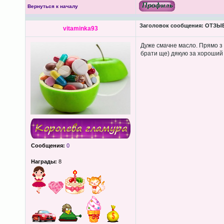
Вернуться к началу
Заголовок сообщения:
ОТЗЫВЫ
vitaminka93
Дуже смачне масло. Прямо з
брати ще) дякую за хороший і
Сообщения:
0
Награды:
8