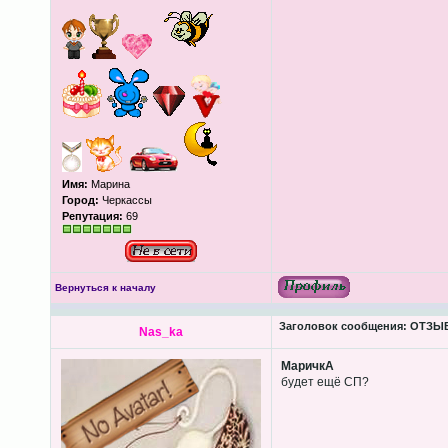
Имя:
Марина
Город:
Черкассы
Репутация:
69
Вернуться к началу
Заголовок сообщения:
ОТЗЫВЫ
Nas_ka
МаричкА
будет ещё СП?