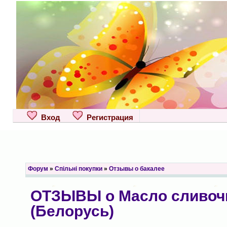
Вход
Регистрация
Форум
»
Спільні покупки
»
Отзывы о бакалее
ОТЗЫВЫ о Масло сливо
(Белорусь)