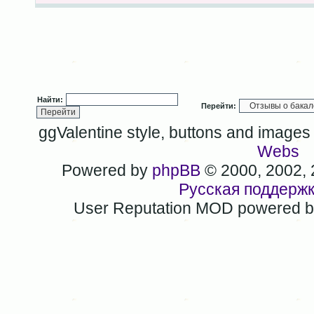
Найти:
Перейти:
ggValentine style, buttons and image
Webs
Powered by
phpBB
© 2000, 2002,
Русская поддерж
User Reputation MOD powered 