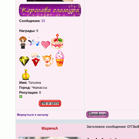
Сообщения:
33
Награды:
9
Имя:
Татьяна
Город:
Черкассы
Репутация:
8
Вернуться к началу
Заголовок сообщения:
ОТЗЫВЫ
МаричкА