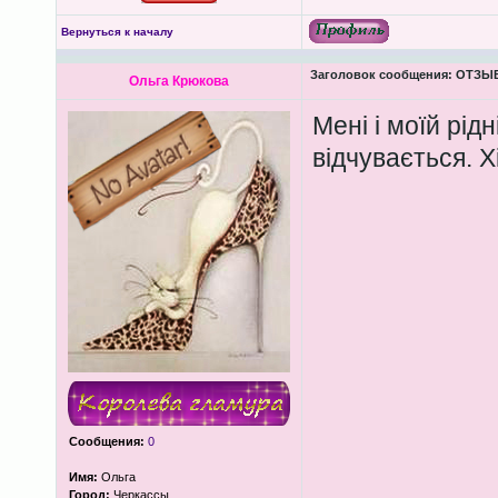
Вернуться к началу
Заголовок сообщения:
ОТЗЫВЫ
Ольга Крюкова
Мені і моїй рід
відчувається. Х
Сообщения:
0
Имя:
Ольга
Город:
Черкассы