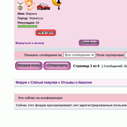
Имя:
Марина
Город:
Черкассы
Репутация:
69
Вернуться к началу
Показать сообщения за:
Поле сортировки
Страница
3
из
6
[ Сообщений: 52
Форум
»
Спільні покупки
»
Отзывы о бакалее
Кто сейчас на конференции
Сейчас этот форум просматривают: нет зарегистрированных пользова