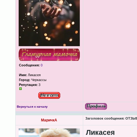
Сообщения:
0
Имя:
Ликасея
Город:
Черкассы
Репутация:
3
Вернуться к началу
Заголовок сообщения:
ОТЗЫВЫ
МаричкА
Ликасея