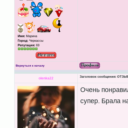
Имя:
Марина
Город:
Черкассы
Репутация:
69
Вернуться к началу
Заголовок сообщения:
ОТЗЫВЫ
olenka22
Очень понравил
супер. Брала н