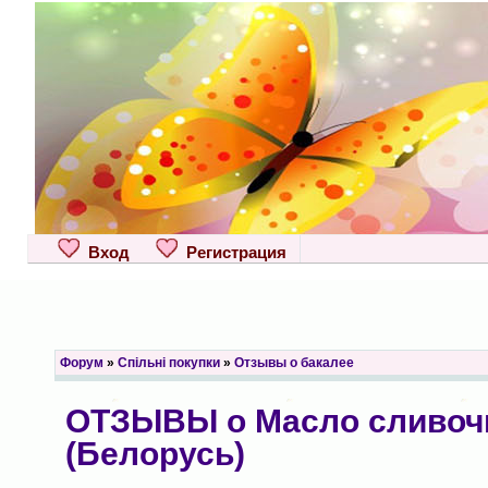
Вход
Регистрация
Форум
»
Спільні покупки
»
Отзывы о бакалее
ОТЗЫВЫ о Масло сливо
(Белорусь)