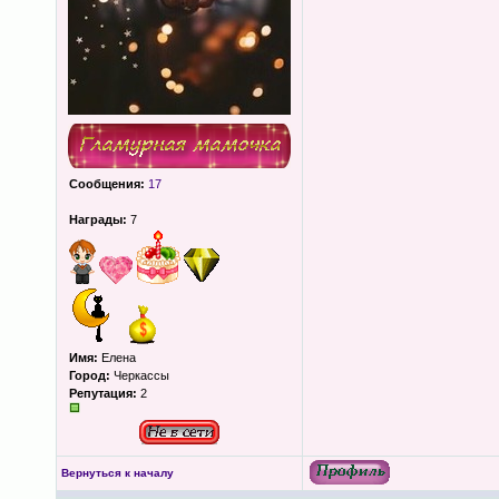
Сообщения:
17
Награды:
7
Имя:
Елена
Город:
Черкассы
Репутация:
2
Вернуться к началу