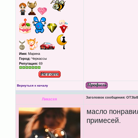
Имя:
Марина
Город:
Черкассы
Репутация:
69
Вернуться к началу
Заголовок сообщения:
ОТЗЫВЫ
Ликасея
масло понравил
примесей.