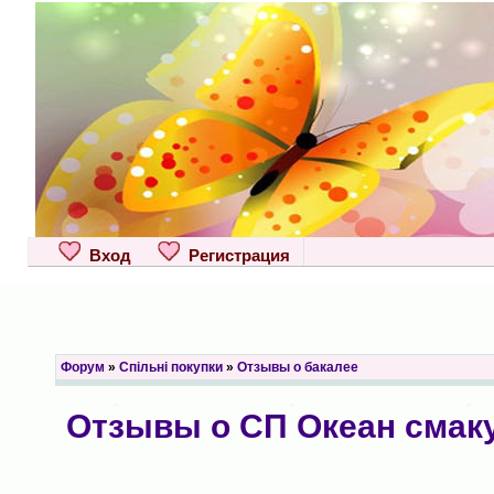
Вход
Регистрация
Форум
»
Спільні покупки
»
Отзывы о бакалее
Отзывы о СП Океан смак