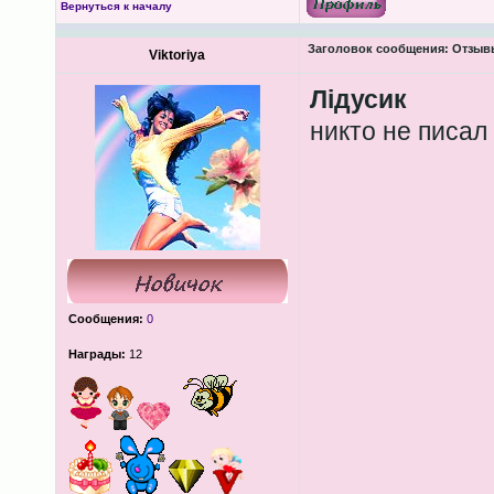
Вернуться к началу
Заголовок сообщения:
Отзывы
Viktoriya
Лідусик
никто не писал
Сообщения:
0
Награды:
12