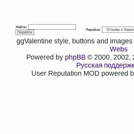
Найти:
Перейти:
ggValentine style, buttons and image
Webs
Powered by
phpBB
© 2000, 2002,
Русская поддерж
User Reputation MOD powered 