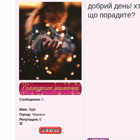
добрий день! х
що порадите?
Сообщения:
0
Имя:
Лідія
Город:
Черкаси
Репутация:
0