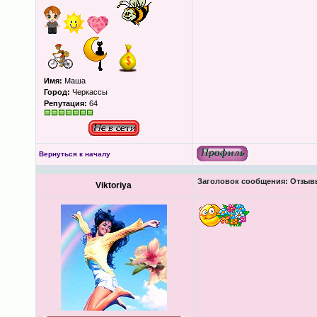
Имя:
Маша
Город:
Черкассы
Репутация:
64
Вернуться к началу
Заголовок сообщения:
Отзывы
Viktoriya