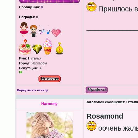
Пришлось в
Сообщения:
0
Награды:
8
____________
Имя:
Наталья
Город:
Черкассы
Репутация:
3
Вернуться к началу
Заголовок сообщения:
Отзывы
Harmony
Rosamond
оочень жаль.