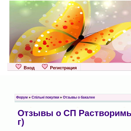
Вход
Регистрация
Форум
»
Спільні покупки
»
Отзывы о бакалее
Отзывы о СП Растворимы
г)