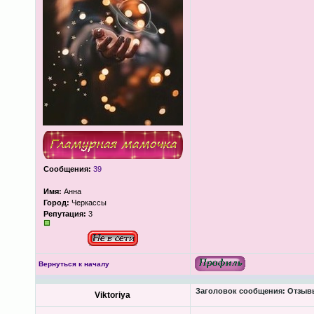
Сообщения:
39
Имя:
Анна
Город:
Черкассы
Репутация:
3
Вернуться к началу
Заголовок сообщения:
Отзывы
Viktoriya