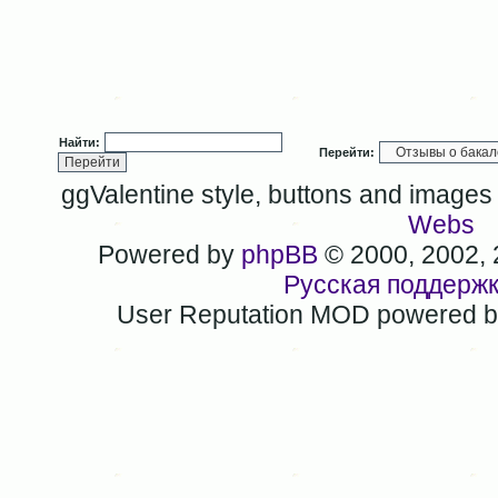
Найти:
Перейти:
ggValentine style, buttons and image
Webs
Powered by
phpBB
© 2000, 2002,
Русская поддерж
User Reputation MOD powered 