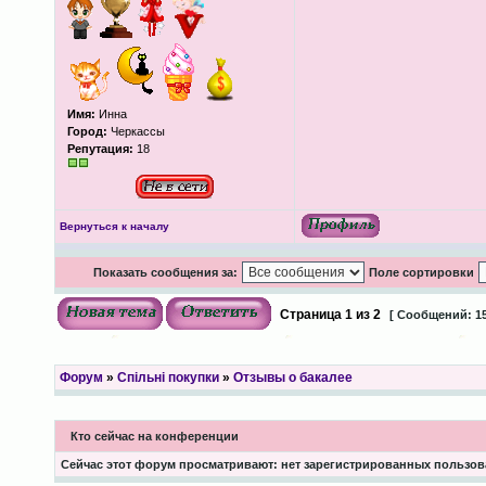
Имя:
Инна
Город:
Черкассы
Репутация:
18
Вернуться к началу
Показать сообщения за:
Поле сортировки
Страница
1
из
2
[ Сообщений: 15
Форум
»
Спільні покупки
»
Отзывы о бакалее
Кто сейчас на конференции
Сейчас этот форум просматривают: нет зарегистрированных пользова