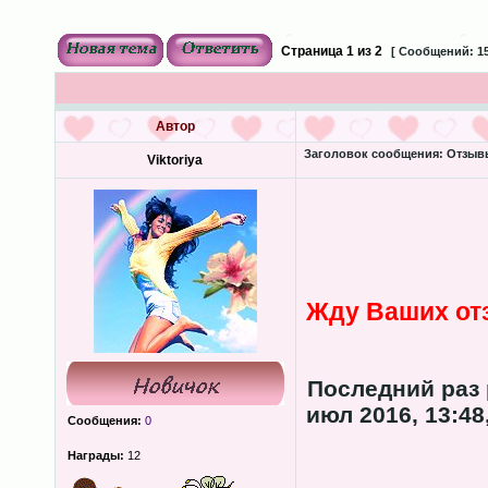
Страница
1
из
2
[ Сообщений: 15
Автор
Заголовок сообщения:
Отзывы
Viktoriya
Жду Ваших от
Последний раз
июл 2016, 13:48
Сообщения:
0
Награды:
12