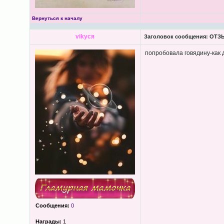
Вернуться к началу
vikycя
Заголовок сообщения:
ОТЗЫ
попробовала говядину-как д
Сообщения:
0
Награды:
1