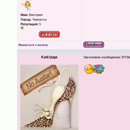
Имя:
Виктория
Город:
Черкассы
Репутация:
5
Вернуться к началу
Kat£rjuga
Заголовок сообщения:
ОТЗЫ