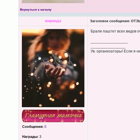
Вернуться к началу
миринда
Заголовок сообщения:
ОТЗЫ
Брали паштет всех видов о
_________________
________________
Ув. организаторы! Если я 
Сообщения:
0
Награды:
3