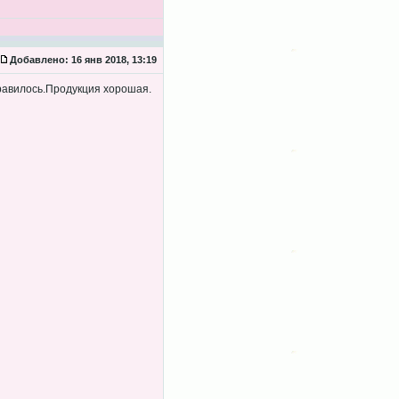
Добавлено:
16 янв 2018, 13:19
равилось.Продукция хорошая.