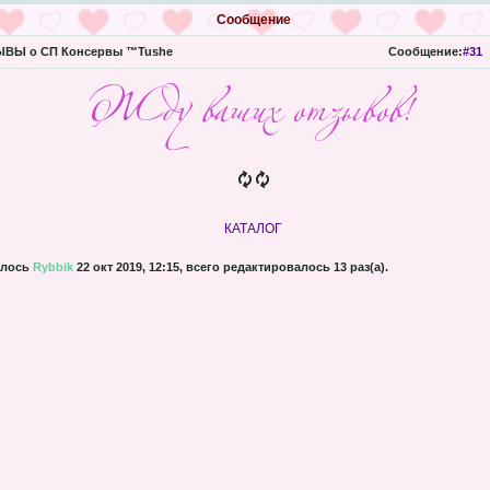
Сообщение
ВЫ о СП Консервы ™Tushe
Сообщение:
#31
КАТАЛОГ
алось
Rybbik
22 окт 2019, 12:15, всего редактировалось 13 раз(а).