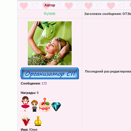
Автор
Rybbik
Заголовок сообщения:
ОТЗЫ
Последний раз редактиров
Сообщения:
172
Награды:
6
Имя:
Юлия