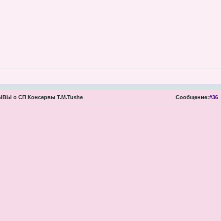
ВЫ о СП Консервы Т.М.Tushe
Сообщение:
#36