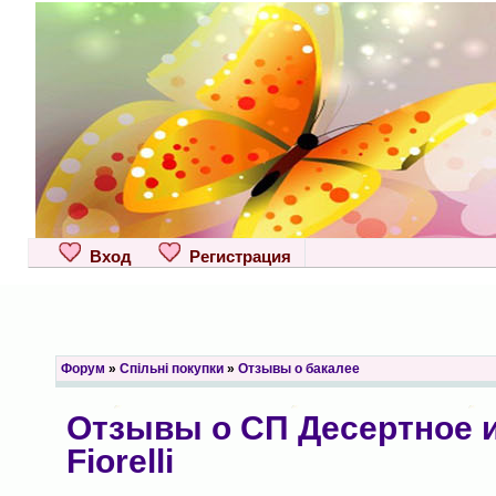
Вход
Регистрация
Форум
»
Спільні покупки
»
Отзывы о бакалее
Отзывы о СП Десертное и
Fiorelli