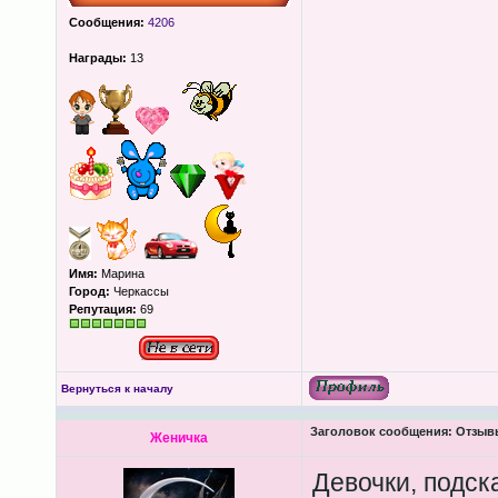
Сообщения:
4206
Награды:
13
Имя:
Марина
Город:
Черкассы
Репутация:
69
Вернуться к началу
Заголовок сообщения:
Отзывы 
Женичка
Девочки, подск