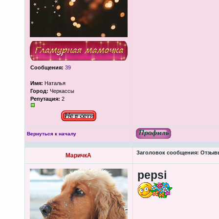
Сообщения:
39
Имя:
Наталья
Город:
Черкассы
Репутация:
2
Вернуться к началу
Заголовок сообщения:
Отзывы 
МаричкА
pepsi