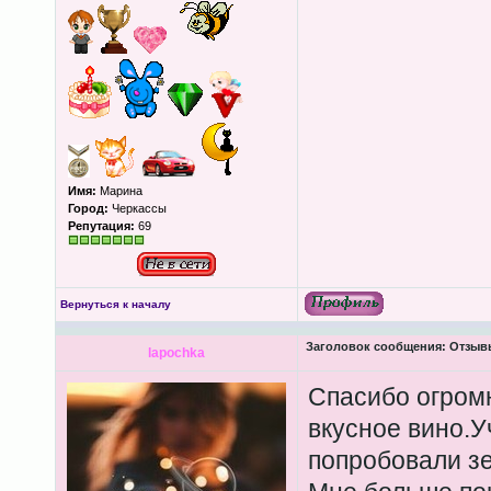
Имя:
Марина
Город:
Черкассы
Репутация:
69
Вернуться к началу
Заголовок сообщения:
Отзывы 
lapochka
Спасибо огромн
вкусное вино.У
попробовали зе