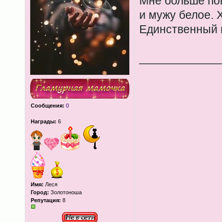
Мне больше по
и мужу белое. 
Единственный 
____________
Сообщения:
0
Награды:
6
Имя:
Леся
Город:
Золотоноша
Репутация:
8