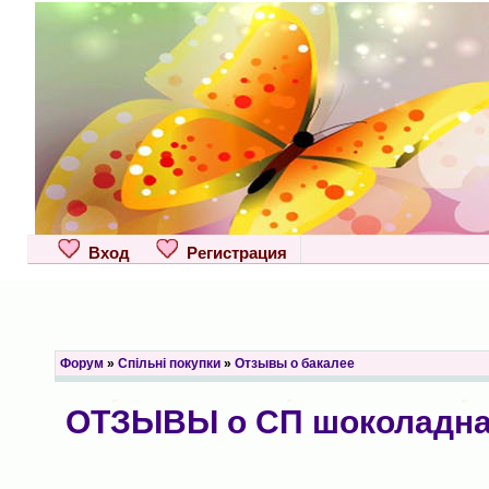
Вход
Регистрация
Форум
»
Спільні покупки
»
Отзывы о бакалее
ОТЗЫВЫ о СП шоколадная 