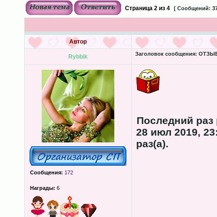
Страница
2
из
4
[ Сообщений: 37
Автор
Заголовок сообщения:
ОТЗЫВЫ
Rybbik
Последний раз
28 июл 2019, 23
раз(а).
Сообщения:
172
Награды:
6