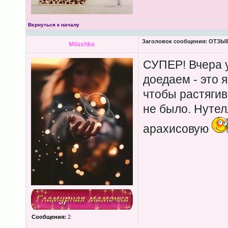
Вернуться к началу
Заголовок сообщения:
ОТЗЫВЫ
Milashka
СУПЕР! Вчера у
доедаем - это 
чтобы растягив
не было. Нутел
арахисовую
Сообщения:
2