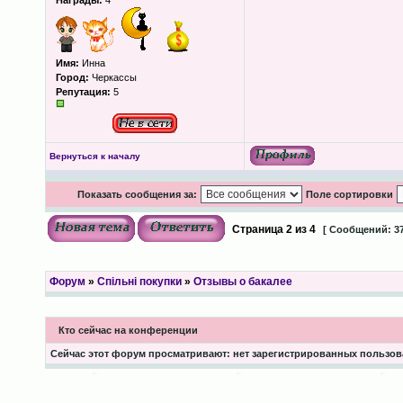
Награды:
4
Имя:
Инна
Город:
Черкассы
Репутация:
5
Вернуться к началу
Показать сообщения за:
Поле сортировки
Страница
2
из
4
[ Сообщений: 37
Форум
»
Спільні покупки
»
Отзывы о бакалее
Кто сейчас на конференции
Сейчас этот форум просматривают: нет зарегистрированных пользова