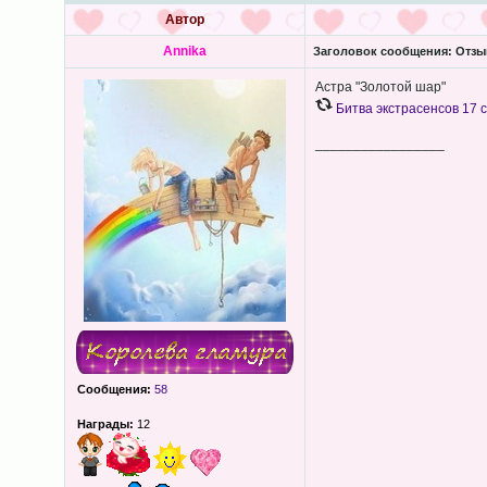
Автор
Annika
Заголовок сообщения:
Отзыв
Астра "Золотой шар"
Битва экстрасенсов 17 
_________________
Сообщения:
58
Награды:
12