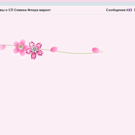
ы о СП Семена Флора маркет
Сообщение:
#23