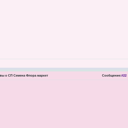
ы о СП Семена Флора маркет
Сообщение:
#22