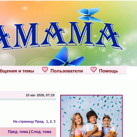
щения и темы
Пользователи
Помощь
10 авг 2026, 07:19
На страницу
Пред.
1
,
2
,
3
Пред. тема
|
След. тема