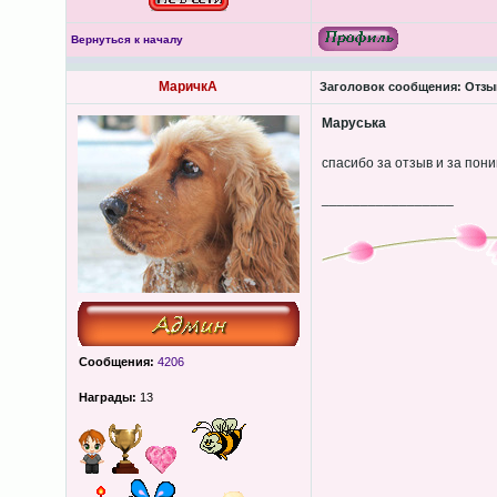
Вернуться к началу
МаричкА
Заголовок сообщения:
Отзыв
Маруська
спасибо за отзыв и за пон
_________________
Сообщения:
4206
Награды:
13