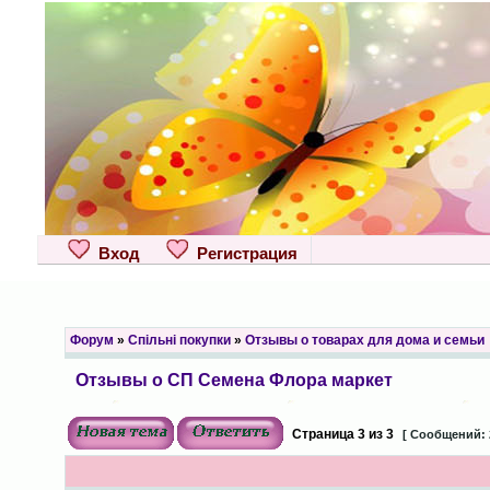
Вход
Регистрация
Форум
»
Спільні покупки
»
Отзывы о товарах для дома и семьи
Отзывы о СП Семена Флора маркет
Страница
3
из
3
[ Сообщений: 