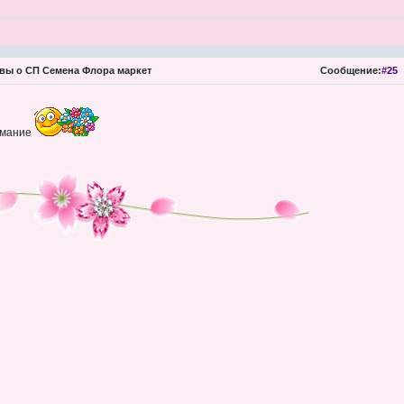
ы о СП Семена Флора маркет
Сообщение:
#25
имание