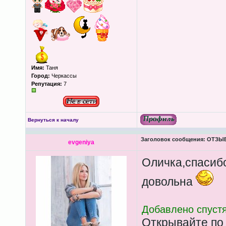
Имя:
Таня
Город:
Черкассы
Репутация:
7
Вернуться к началу
Заголовок сообщения:
ОТЗЫВЫ
evgeniya
Оличка,спасибо
довольна
Добавлено спустя
Открывайте по 