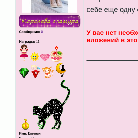
себе еще одну
У вас нет необ
Сообщения:
0
вложений в эт
Награды:
11
____________
Имя:
Евгения