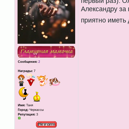
первый раз). О
Александру за 
приятно иметь
Сообщения:
2
Награды:
7
Имя:
Таня
Город:
Черкассы
Репутация:
3