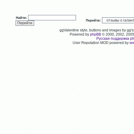
Найти:
Перейти:
ggValentine style, buttons and images by gg
Powered by
phpBB
© 2000, 2002, 200
Русская поддержка p
User Reputation MOD powered by
ww