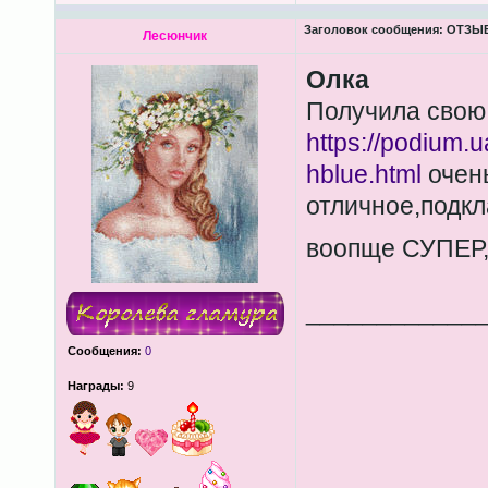
Заголовок сообщения:
ОТЗЫВЫ
Лесюнчик
Олка
Получила свою 
https://podium.
hblue.html
очень
отличное,подкл
воопще СУПЕР, 
____________
Сообщения:
0
Награды:
9