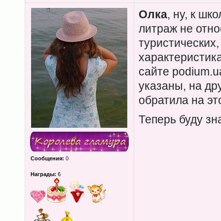
Олка
, ну, к ш
литраж не относ
туристических, 
характеристика
сайте podium.u
указаны, на дру
обратила на эт
Теперь буду зн
Сообщения:
0
Награды:
6