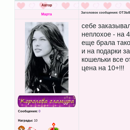
Автор
Заголовок сообщения:
ОТЗЫВЫ
Марта
себе заказывал
неплохое - на 4
еще брала так
и на подарки 
кошельки все от
цена на 10+!!!
Сообщения:
0
Награды:
10