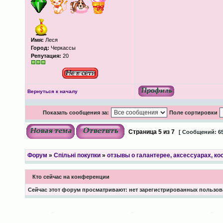
Имя:
Леся
Город:
Черкассы
Репутация:
20
Вернуться к началу
Показать сообщения за:
Поле сортировки
Страница
5
из
7
[ Сообщений: 65
Форум
»
Спільні покупки
»
отзывы о галантерее, аксессуарах, к
Кто сейчас на конференции
Сейчас этот форум просматривают: нет зарегистрированных пользова