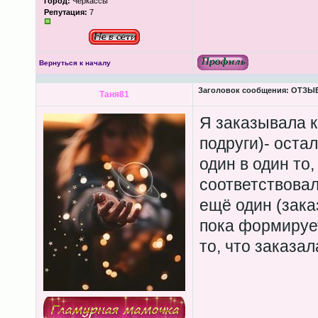
Город:
Черкассы
Репутация:
7
Вернуться к началу
Заголовок сообщения:
ОТЗЫВЫ
Таня81
Я заказывала к
подруги)- оста
один в один то
соответствовал
ещё один (зака
пока формирует
то, что заказал