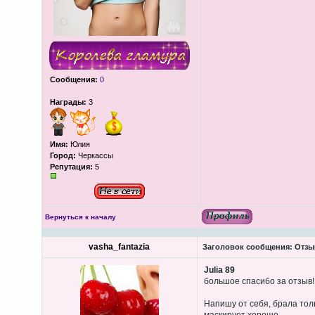
Сообщения:
0
Награды:
3
Имя:
Юлия
Город:
Черкассы
Репутация:
5
Вернуться к началу
vasha_fantazia
Заголовок сообщения:
Отзыв
Julia 89
большое спасибо за отзыв!
Напишу от себя, брала тол