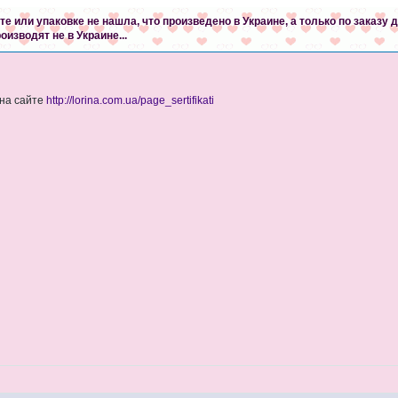
те или упаковке не нашла, что произведено в Украине, а только по заказу 
оизводят не в Украине...
 на сайте
http://lorina.com.ua/page_sertifikati