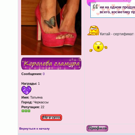
ни на одном продук
всего, косметику пр
Китай - сертификат
Сообщения:
0
Награды:
1
Имя:
Татьяна
Город:
Черкассы
Репутация:
22
Вернуться к началу