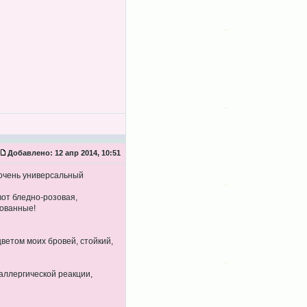
Добавлено:
12 апр 2014, 10:51
 очень универсальный
вот бледно-розовая,
рованные!
ветом моих бровей, стойкий,
 аллергической реакции,