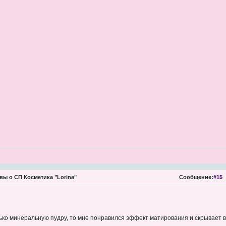
ы о СП Косметика "Lorina"
Сообщение:
#15
ько минеральную пудру, то мне понравился эффект матирования и скрывает вс