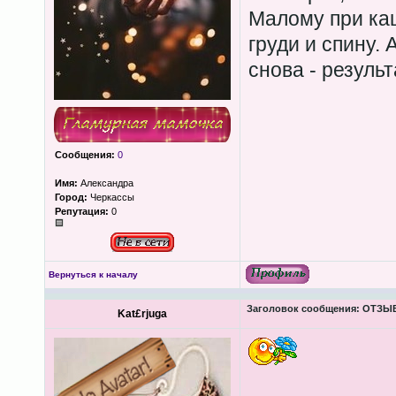
Малому при каш
груди и спину.
снова - резуль
Сообщения:
0
Имя:
Александра
Город:
Черкассы
Репутация:
0
Вернуться к началу
Заголовок сообщения:
ОТЗЫВЫ
Kat£rjuga