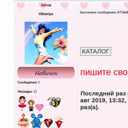
Автор
Заголовок сообщения:
ОТЗЫВЫ
Viktoriya
пишите св
Сообщения:
0
Награды:
12
Последний раз
авг 2019, 13:32
раз(а).