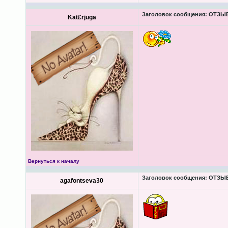
Заголовок сообщения:
ОТЗЫВЫ
Kat£rjuga
Вернуться к началу
Заголовок сообщения:
ОТЗЫВЫ
agafontseva30