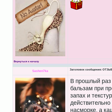
Вернуться к началу
Заголовок сообщения:
ОТЗЫВЫ
Sashen7ka
В прошлый раз 
бальзам при пр
запах и тексту
действительно 
насморке, а ка