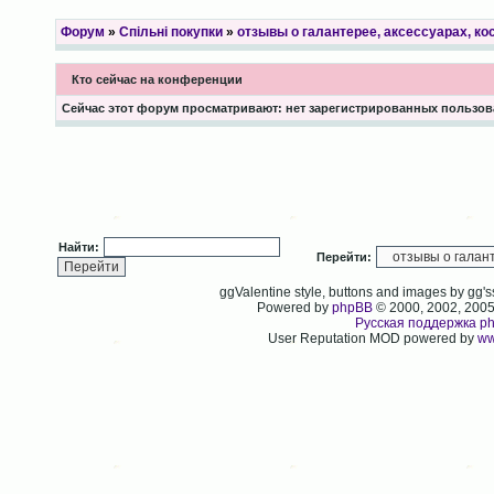
Форум
»
Спільні покупки
»
отзывы о галантерее, аксессуарах, к
Кто сейчас на конференции
Сейчас этот форум просматривают: нет зарегистрированных пользова
Найти:
Перейти:
ggValentine style, buttons and images by gg
Powered by
phpBB
© 2000, 2002, 200
Русская поддержка p
User Reputation MOD powered by
ww