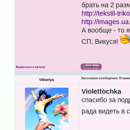
брать на 2 ра
http://tekstil-tr
http://images.u
А вообще - то я
СП, Викуся!
Вернуться к началу
Заголовок сообщения:
Отзывы
Viktoriya
Violettochka
спасибо за под
рада видеть в 