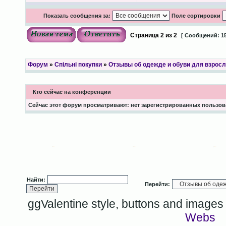
Показать сообщения за:
Поле сортировки
Страница
2
из
2
[ Сообщений: 15
Форум
»
Спільні покупки
»
Отзывы об одежде и обуви для взрос
Кто сейчас на конференции
Сейчас этот форум просматривают: нет зарегистрированных пользова
Найти:
Перейти:
ggValentine style, buttons and image
Webs