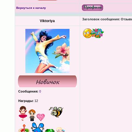
Вернуться к началу
Заголовок сообщения:
Отзывы
Viktoriya
Сообщения:
0
Награды:
12