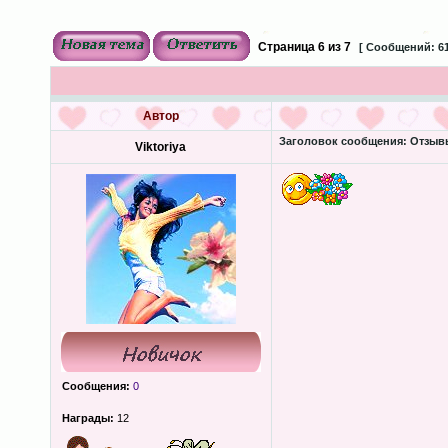
Страница
6
из
7
[ Сообщений: 61
Автор
Заголовок сообщения:
Отзывы
Viktoriya
Сообщения:
0
Награды:
12