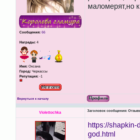
маломерят,но 
Сообщения:
66
Награды:
4
Имя:
Оксана
Город:
Черкассы
Репутация:
-1
Вернуться к началу
Заголовок сообщения:
Отзывы
Violettochka
https://shapkin
god.html