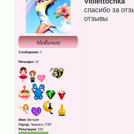
Violettochka
спасибо за отз
отзывы
Сообщения:
0
Награды:
12
Имя:
Вікторія
Город:
Черкаси, ПЗР
Репутация:
150