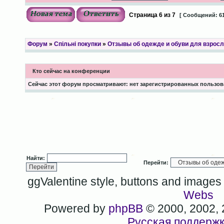
Страница
6
из
7
[ Сообщений: 61
Форум
»
Спільні покупки
»
Отзывы об одежде и обуви для взрос
Кто сейчас на конференции
Сейчас этот форум просматривают: нет зарегистрированных пользова
Найти:
Перейти:
ggValentine style, buttons and image
Webs
Powered by
phpBB
© 2000, 2002,
Русская поддерж