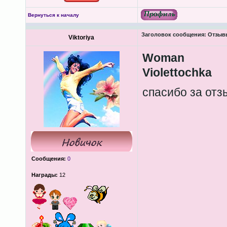
Вернуться к началу
Заголовок сообщения:
Отзывы
Viktoriya
Woman
Violettochka
спасибо за от
Сообщения:
0
Награды:
12